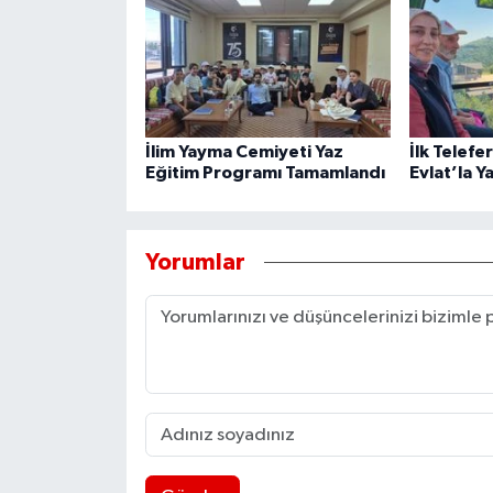
İlim Yayma Cemiyeti Yaz
İlk Telefe
Eğitim Programı Tamamlandı
Evlat’la Y
Yorumlar