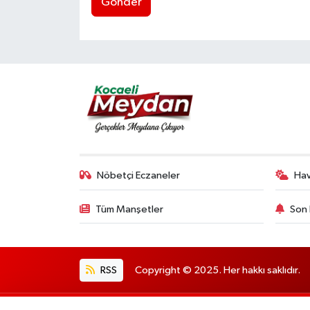
Gönder
Nöbetçi Eczaneler
Ha
Tüm Manşetler
Son 
RSS
Copyright © 2025. Her hakkı saklıdır.