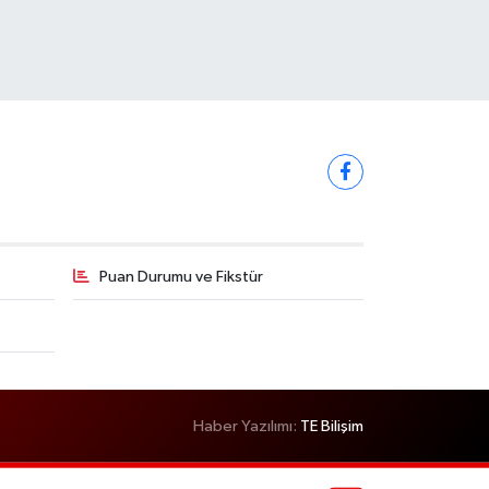
Puan Durumu ve Fikstür
Haber Yazılımı:
TE Bilişim