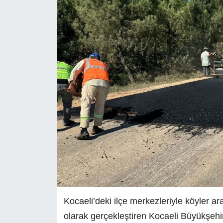
Kocaeli’deki ilçe merkezleriyle köyler ar
olarak gerçekleştiren Kocaeli Büyükşehir