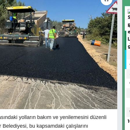
asındaki yolların bakım ve yenilemesini düzenli
1
 Belediyesi, bu kapsamdaki çalışlarını