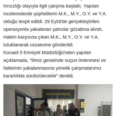
hırsızlığı olayıyla ilgili çalışma başlattı. Yapılan
incelemelerde şüphelilerin M.K., M.Y., O.Y. ve Y.A.
olduğu tespit edildi. 29 Eylül'de gerçekleştirilen
operasyonla yakalanan şahıslar gözaltına alındı.
Hakim karşısına çıkan M.K., M.Y., O.Y. ve Y.A.
tutuklanarak cezaevine gönderildi.
Kocaeli İl Emniyet Müdürlüğü'nden yapılan
açıklamada, "İlimiz genelinde suçun önlenmesi ve
faillerinin yakalanmasına yönelik çalışmalarımız
kararlılıkla sürdürülecektir" denildi.