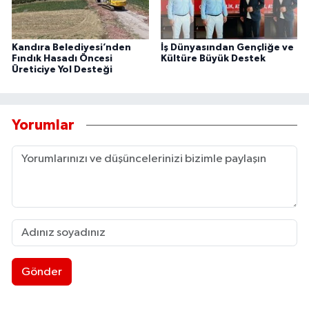
Kandıra Belediyesi’nden
İş Dünyasından Gençliğe ve
Fındık Hasadı Öncesi
Kültüre Büyük Destek
Üreticiye Yol Desteği
Yorumlar
Gönder