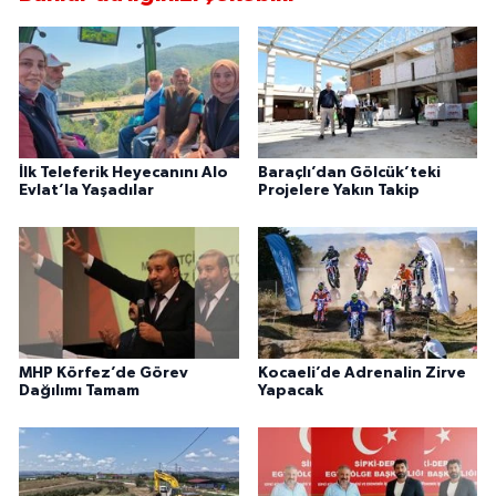
İlk Teleferik Heyecanını Alo
Baraçlı’dan Gölcük’teki
Evlat’la Yaşadılar
Projelere Yakın Takip
MHP Körfez’de Görev
Kocaeli’de Adrenalin Zirve
Dağılımı Tamam
Yapacak