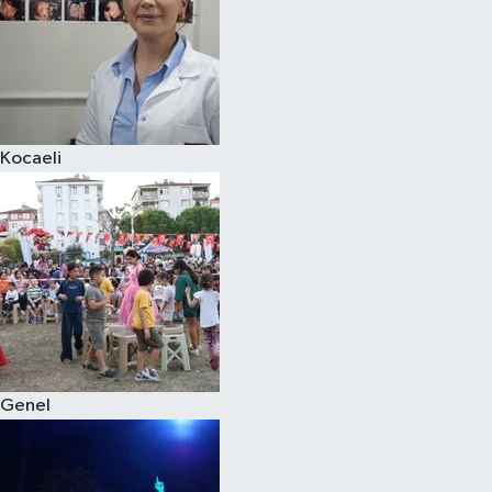
Kocaeli
Genel