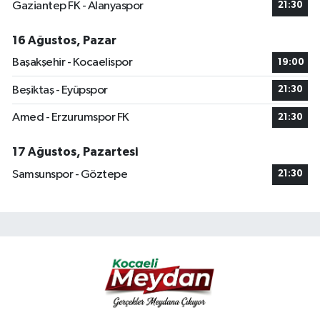
Gaziantep FK - Alanyaspor
21:30
16 Ağustos, Pazar
Başakşehir - Kocaelispor
19:00
Beşiktaş - Eyüpspor
21:30
Amed - Erzurumspor FK
21:30
17 Ağustos, Pazartesi
Samsunspor - Göztepe
21:30