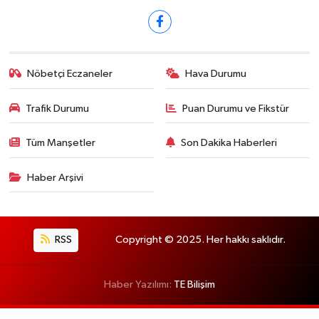
Nöbetçi Eczaneler
Hava Durumu
Trafik Durumu
Puan Durumu ve Fikstür
Tüm Manşetler
Son Dakika Haberleri
Haber Arşivi
RSS
Copyright © 2025. Her hakkı saklıdır.
Haber Yazılımı:
TE Bilişim