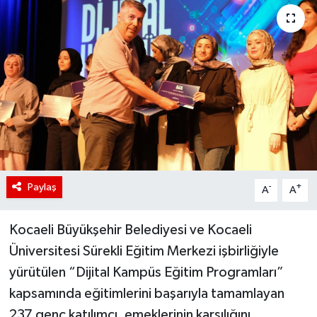
Paylaş
-
+
A
A
Kocaeli Büyükşehir Belediyesi ve Kocaeli
Üniversitesi Sürekli Eğitim Merkezi işbirliğiyle
yürütülen “Dijital Kampüs Eğitim Programları”
kapsamında eğitimlerini başarıyla tamamlayan
237 genç katılımcı, emeklerinin karşılığını