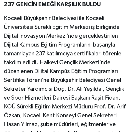
237 GENCİN EMEĞİ KARŞILIK BULDU
Kocaeli Büyükşehir Belediyesi ile Kocaeli
Üniversitesi Sürekli Eğitim Merkezi iş birliğinde
Dijital İnovasyon Merkezi’nde gerçekleştirilen
Dijital Kampüs Eğitim Programlarını başarıyla
tamamlayan 237 katılımcıya sertifikaları törenle
takdim edildi. Halkevi Gençlik Merkezi’nde
düzenlenen Dijital Kampüs Eğitim Programları
Sertifika Töreni’ne Büyükşehir Belediyesi Genel
Sekreter Yardımcısı Doç. Dr. Ali Yeşildal, Gençlik
ve Spor Hizmetleri Dairesi Başkanı Raşit Fidan,
KOÜ Sürekli Eğitim Merkezi Müdürü Prof. Dr. Arif
Özkan, Kocaeli Kent Konseyi Genel Sekreteri
Hasan Yılmaz, şube müdürleri, eğitmenler ve