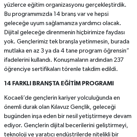
yüzlerce eğitim organizasyonu gerçekleştirdik.
Bu programımızda 14 branş var ve hepsi
geleceğe uyum sağlamanıza yardımcı olacak.
Dijital geleceğe direnmenin hiçbirimize faydası
yok. Gençlerimiz tek branşla yetinmesin, burada
mutlaka en az 3 ya da 4 tane program öğrensin”
ifadelerini kullandı. Konuşmaların ardından 237
öğrenciye sertifikaları törenle takdim edildi.
14 FARKLI BRANŞTA EĞİTİM PROGRAMI
Kocaeli’de gençlerin kariyer yolculuğunda en
önemli durak olan Kılavuz Gençlik, geleceği
bugünden inşa eden bir nesil yetiştirmeye devam
ediyor. Gençlerin dijital becerilerini geliştirmeyi,
teknoloji ve yaratıcı endüstrilerde nitelikli bir