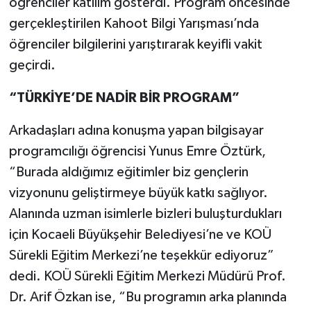
öğrenciler katılım gösterdi. Program öncesinde
gerçekleştirilen Kahoot Bilgi Yarışması’nda
öğrenciler bilgilerini yarıştırarak keyifli vakit
geçirdi.
“TÜRKİYE’DE NADİR BİR PROGRAM”
Arkadaşları adına konuşma yapan bilgisayar
programcılığı öğrencisi Yunus Emre Öztürk,
“Burada aldığımız eğitimler biz gençlerin
vizyonunu geliştirmeye büyük katkı sağlıyor.
Alanında uzman isimlerle bizleri buluşturdukları
için Kocaeli Büyükşehir Belediyesi’ne ve KOÜ
Sürekli Eğitim Merkezi’ne teşekkür ediyoruz”
dedi. KOÜ Sürekli Eğitim Merkezi Müdürü Prof.
Dr. Arif Özkan ise, “Bu programın arka planında