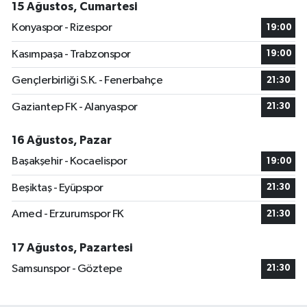
15 Ağustos, Cumartesi
Konyaspor - Rizespor
19:00
Kasımpaşa - Trabzonspor
19:00
Gençlerbirliği S.K. - Fenerbahçe
21:30
Gaziantep FK - Alanyaspor
21:30
16 Ağustos, Pazar
Başakşehir - Kocaelispor
19:00
Beşiktaş - Eyüpspor
21:30
Amed - Erzurumspor FK
21:30
17 Ağustos, Pazartesi
Samsunspor - Göztepe
21:30