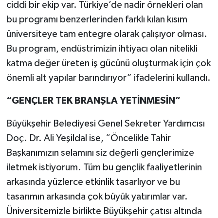
ciddi bir ekip var. Türkiye’de nadir örnekleri olan
bu programı benzerlerinden farklı kılan kısım
üniversiteye tam entegre olarak çalışıyor olması.
Bu program, endüstrimizin ihtiyacı olan nitelikli
katma değer üreten iş gücünü oluşturmak için çok
önemli alt yapılar barındırıyor” ifadelerini kullandı.
“GENÇLER TEK BRANŞLA YETİNMESİN”
Büyükşehir Belediyesi Genel Sekreter Yardımcısı
Doç. Dr. Ali Yeşildal ise, “Öncelikle Tahir
Başkanımızın selamını siz değerli gençlerimize
iletmek istiyorum. Tüm bu gençlik faaliyetlerinin
arkasında yüzlerce etkinlik tasarlıyor ve bu
tasarımın arkasında çok büyük yatırımlar var.
Üniversitemizle birlikte Büyükşehir çatısı altında