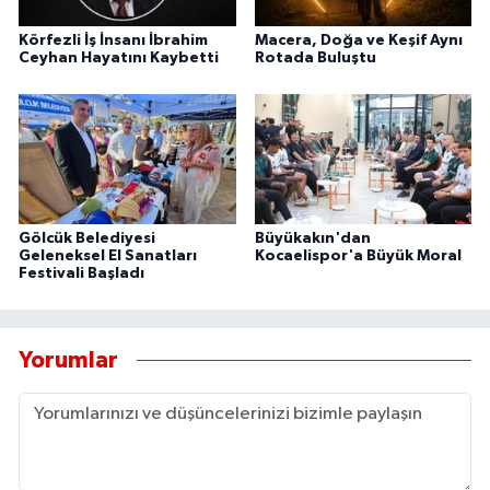
Körfezli İş İnsanı İbrahim
Macera, Doğa ve Keşif Aynı
Ceyhan Hayatını Kaybetti
Rotada Buluştu
Gölcük Belediyesi
Büyükakın'dan
Geleneksel El Sanatları
Kocaelispor'a Büyük Moral
Festivali Başladı
Yorumlar