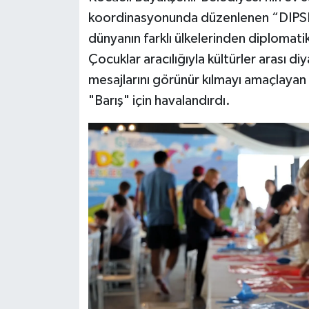
koordinasyonunda düzenlenen “DIPSKI
dünyanın farklı ülkelerinden diplomatik
Çocuklar aracılığıyla kültürler arası d
mesajlarını görünür kılmayı amaçlayan 
"Barış" için havalandırdı.