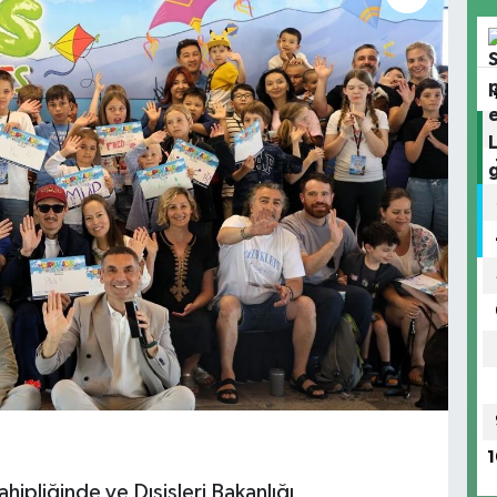
1
hipliğinde ve Dışişleri Bakanlığı