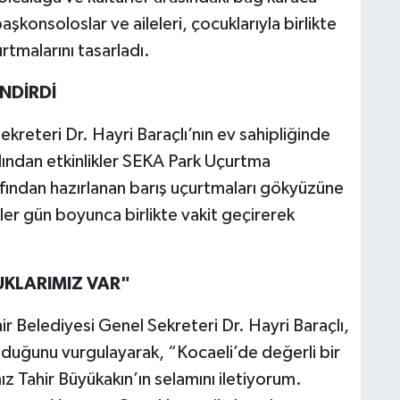
şkonsoloslar ve aileleri, çocuklarıyla birlikte
rtmalarını tasarladı.
NDİRDİ
kreteri Dr. Hayri Baraçlı’nın ev sahipliğinde
dından etkinlikler SEKA Park Uçurtma
fından hazırlanan barış uçurtmaları gökyüzüne
leler gün boyunca birlikte vakit geçirerek
UKLARIMIZ VAR"
 Belediyesi Genel Sekreteri Dr. Hayri Baraçlı,
nduğunu vurgulayarak, “Kocaeli’de değerli bir
z Tahir Büyükakın’ın selamını iletiyorum.