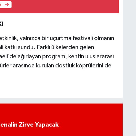
e
I
kinlik, yalnızca bir uçurtma festivali olmanın
 katkı sundu. Farklı ülkelerden gelen
caeli’de ağırlayan program, kentin uluslararası
ürler arasında kurulan dostluk köprülerini de
enalin Zirve Yapacak