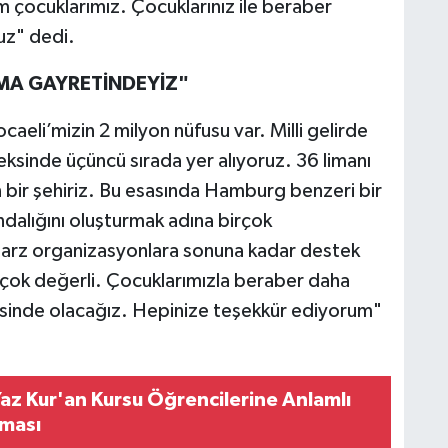
m çocuklarımız. Çocuklarınız ile beraber
uz" dedi.
MA GAYRETİNDEYİZ"
eli’mizin 2 milyon nüfusu var. Milli gelirde
ndeksinde üçüncü sırada yer alıyoruz. 36 limanı
 bir şehiriz. Bu esasında Hamburg benzeri bir
ındalığını oluşturmak adına birçok
tarz organizasyonlara sonuna kadar destek
 çok değerli. Çocuklarımızla beraber daha
risinde olacağız. Hepinize teşekkür ediyorum"
Yaz Kur'an Kursu Öğrencilerine Anlamlı
şması