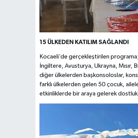
15 ÜLKEDEN KATILIM SAĞLANDI
Kocaeli’de gerçekleştirilen programa
İngiltere, Avusturya, Ukrayna, Mısır
diğer ülkelerden başkonsoloslar, kons
farklı ülkelerden gelen 50 çocuk, aile
etkinliklerde bir araya gelerek dostluk