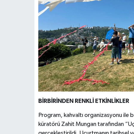
BİRBİRİNDEN RENKLİ ETKİNLİKLER
Program, kahvaltı organizasyonu ile 
küratörü Zahit Mungan tarafından “Uç
gerçekleştirildi. Uçurtmanın tarihsel 