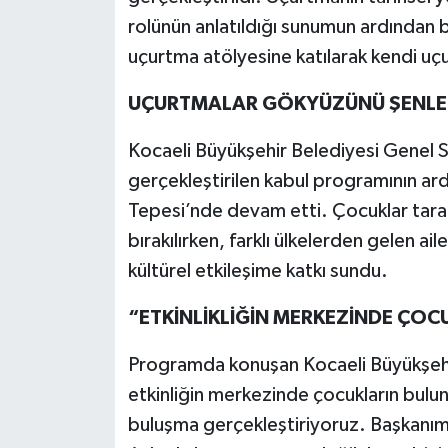
rolünün anlatıldığı sunumun ardından ba
uçurtma atölyesine katılarak kendi uçu
UÇURTMALAR GÖKYÜZÜNÜ ŞENLE
Kocaeli Büyükşehir Belediyesi Genel Se
gerçekleştirilen kabul programının ar
Tepesi’nde devam etti. Çocuklar tara
bırakılırken, farklı ülkelerden gelen ai
kültürel etkileşime katkı sundu.
“ETKİNLİKLİĞİN MERKEZİNDE ÇOC
Programda konuşan Kocaeli Büyükşehir
etkinliğin merkezinde çocukların bulu
buluşma gerçekleştiriyoruz. Başkanımı