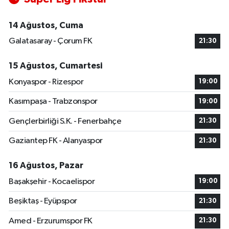
14 Ağustos, Cuma
Galatasaray - Çorum FK
21:30
15 Ağustos, Cumartesi
Konyaspor - Rizespor
19:00
Kasımpaşa - Trabzonspor
19:00
Gençlerbirliği S.K. - Fenerbahçe
21:30
Gaziantep FK - Alanyaspor
21:30
16 Ağustos, Pazar
Başakşehir - Kocaelispor
19:00
Beşiktaş - Eyüpspor
21:30
Amed - Erzurumspor FK
21:30