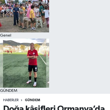
Genel
GÜNDEM
HABERLER
GÜNDEM
Doğa kâşifleri Ormanya’da