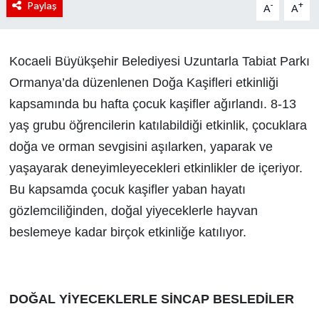
Paylaş
-
+
A
A
Kocaeli Büyükşehir Belediyesi Uzuntarla Tabiat Parkı
Ormanya’da düzenlenen Doğa Kaşifleri etkinliği
kapsamında bu hafta çocuk kaşifler ağırlandı. 8-13
yaş grubu öğrencilerin katılabildiği etkinlik, çocuklara
doğa ve orman sevgisini aşılarken, yaparak ve
yaşayarak deneyimleyecekleri etkinlikler de içeriyor.
Bu kapsamda çocuk kaşifler yaban hayatı
gözlemciliğinden, doğal yiyeceklerle hayvan
beslemeye kadar birçok etkinliğe katılıyor.
DOĞAL YİYECEKLERLE SİNCAP BESLEDİLER