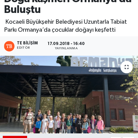
Buluştu
Kocaeli Büyükşehir Belediyesi Uzuntarla Tabiat
Parkı Ormanya’da çocuklar doğayı keşfetti
TE BILIŞIM
17.09.2018 - 16:40
EDITÖR
YAYINLANMA