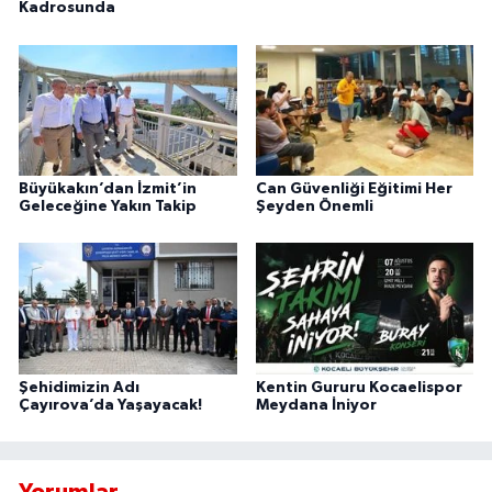
Kadrosunda
Büyükakın’dan İzmit’in
Can Güvenliği Eğitimi Her
Geleceğine Yakın Takip
Şeyden Önemli
Şehidimizin Adı
Kentin Gururu Kocaelispor
Çayırova’da Yaşayacak!
Meydana İniyor