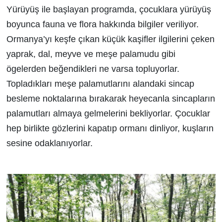
Yürüyüş ile başlayan programda, çocuklara yürüyüş
boyunca fauna ve flora hakkında bilgiler veriliyor.
Ormanya’yı keşfe çıkan küçük kaşifler ilgilerini çeken
yaprak, dal, meyve ve meşe palamudu gibi
ögelerden beğendikleri ne varsa topluyorlar.
Topladıkları meşe palamutlarını alandaki sincap
besleme noktalarına bırakarak heyecanla sincapların
palamutları almaya gelmelerini bekliyorlar. Çocuklar
hep birlikte gözlerini kapatıp ormanı dinliyor, kuşların
sesine odaklanıyorlar.