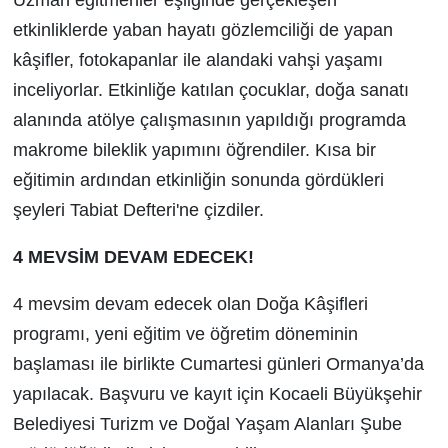
Uzman eğitmenler eşliğinde gerçekleşen
etkinliklerde yaban hayatı gözlemciliği de yapan
kâşifler, fotokapanlar ile alandaki vahşi yaşamı
inceliyorlar. Etkinliğe katılan çocuklar, doğa sanatı
alanında atölye çalışmasının yapıldığı programda
makrome bileklik yapımını öğrendiler. Kısa bir
eğitimin ardından etkinliğin sonunda gördükleri
şeyleri Tabiat Defteri'ne çizdiler.
4 MEVSİM DEVAM EDECEK!
4 mevsim devam edecek olan Doğa Kâşifleri
programı, yeni eğitim ve öğretim döneminin
başlaması ile birlikte Cumartesi günleri Ormanya’da
yapılacak. Başvuru ve kayıt için Kocaeli Büyükşehir
Belediyesi Turizm ve Doğal Yaşam Alanları Şube