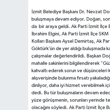
İzmit Belediye Başkanı Dr. Nevzat Doğ
buluşmaya devam ediyor. Doğan, son o
da bir araya geldi. Ak Parti İzmit İlçe
İbrahim Elgini, Ak Parti İzmit İlçe SKM
Kolları Başkanı Aysel Demirtaş, Ak Par
Göktürk’ün de yer aldığı buluşmada kar
çalışmalar değerlendirildi. Başkan Do
mahalle sakinlerini bilgilendirerek “Gü
kahvaltı ederek sorun ve düşünceleri kar
alışverişinde bulunma fırsatı yakaladı
dinliyor, daha iyi hizmet verebilmek iç
dedi. Bu tür buluşmaların devam edec
yüze görüşmenin, sorunları yerinde 
olacağını söyledi. Ak Parti İzmit İlçe