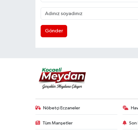
Gönder
Nöbetçi Eczaneler
Ha
Tüm Manşetler
Son 