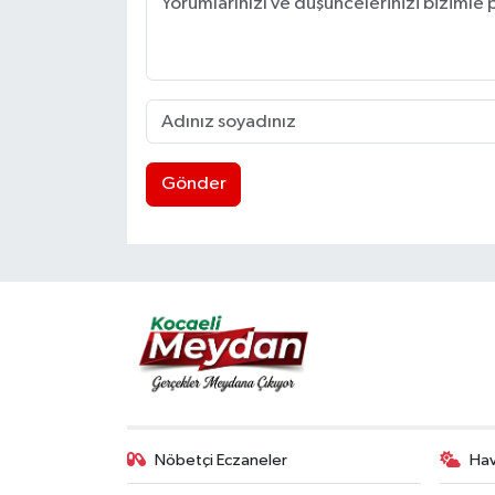
Gönder
Nöbetçi Eczaneler
Ha