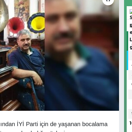
dından İYİ Parti için de yaşanan bocalama
1