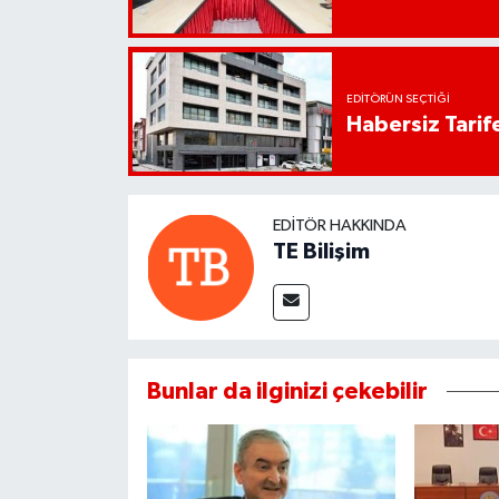
EDITÖRÜN SEÇTIĞI
Habersiz Tarife
EDITÖR HAKKINDA
TE Bilişim
Bunlar da ilginizi çekebilir