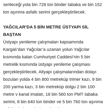
serileceği yola bin 728 ton binder tabaka ve bin 152
ton aşınma asfaltı serimi gerçekleştirilecek.
YAĞCILAR’DA 5 BİN METRE ÜSTYAPI SİL
BAŞTAN
Üstyapı yenileme çalışmaları kapsamında
Kargalı’dan Yağcılar’a uzanan yolun Yağcılar
kısmında kalan Cumhuriyet Caddesi’nin 5 bin
metrelik kısmında üstyapı yenileme çalışması
gerçekleştirilecek. Altyapı çalışmalarından dolayı
bozulan yolda 4 bin 800 metreküp trimer kazı, 9 bin
200 yarma kazı, 3 bin metreküp dolgu 2 bin 100
metre v kanal imalatı, 18 bin 560 ton PMT tabaka
serimi, 8 bin 640 ton binder ve 5 bin 760 ton aşınma