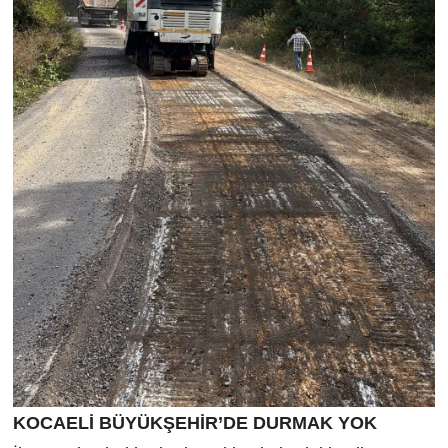
KOCAELİ BÜYÜKŞEHİR’DE DURMAK YOK