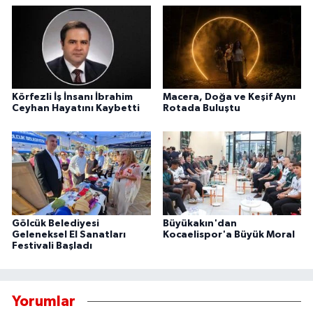
Körfezli İş İnsanı İbrahim
Macera, Doğa ve Keşif Aynı
Ceyhan Hayatını Kaybetti
Rotada Buluştu
Gölcük Belediyesi
Büyükakın'dan
Geleneksel El Sanatları
Kocaelispor'a Büyük Moral
Festivali Başladı
Yorumlar