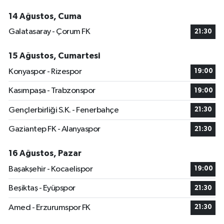
14 Ağustos, Cuma
Galatasaray - Çorum FK
21:30
15 Ağustos, Cumartesi
Konyaspor - Rizespor
19:00
Kasımpaşa - Trabzonspor
19:00
Gençlerbirliği S.K. - Fenerbahçe
21:30
Gaziantep FK - Alanyaspor
21:30
16 Ağustos, Pazar
Başakşehir - Kocaelispor
19:00
Beşiktaş - Eyüpspor
21:30
Amed - Erzurumspor FK
21:30