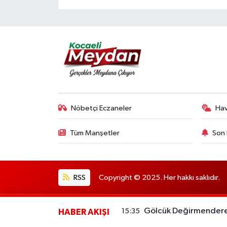
Nöbetçi Eczaneler
Ha
Tüm Manşetler
Son 
RSS
Copyright © 2025. Her hakkı saklıdır.
Gölcük Değirmendere'd
15:35
HABER AKIŞI