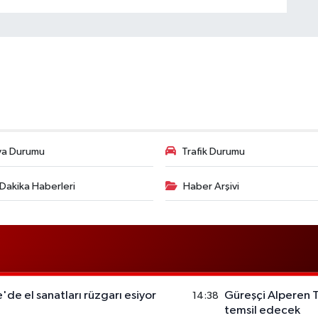
va Durumu
Trafik Durumu
Dakika Haberleri
Haber Arşivi
e el sanatları rüzgarı esiyor
Güreşçi Alperen 
14:38
temsil edecek