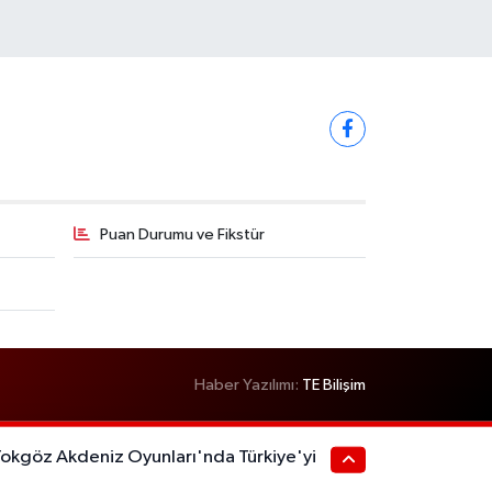
Puan Durumu ve Fikstür
Haber Yazılımı:
TE Bilişim
Tokgöz Akdeniz Oyunları'nda Türkiye'yi