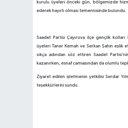
kurulu üyeleri önceki gün, bölgemizde hizm
ederek hayırlı olması temennisinde bulundu.
Saadet Partisi Çayırova ilçe gençlik kollar
üyeleri Taner Kemah ve Serkan Şahin eşlik et
sıkça adından söz ettiren Saadet Partisi’nin
kazanırken, esnaf camiasından da olumlu tepk
Ziyaret edilen işletmenin yetkilisi Serdar Yı
teşekkürlerini sundu
.