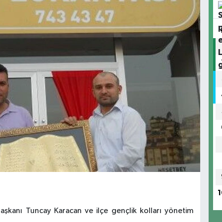
1
 başkanı Tuncay Karacan ve ilçe gençlik kolları yönetim