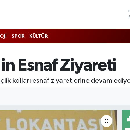
OJİ
SPOR
KÜLTÜR
n Esnaf Ziyareti
çlik kolları esnaf ziyaretlerine devam ediyo