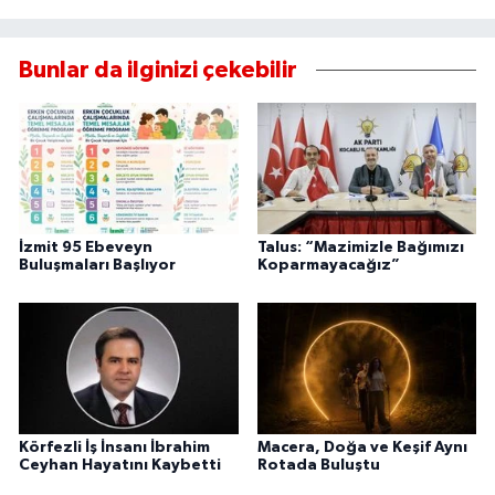
Bunlar da ilginizi çekebilir
İzmit 95 Ebeveyn
Talus: “Mazimizle Bağımızı
Buluşmaları Başlıyor
Koparmayacağız”
Körfezli İş İnsanı İbrahim
Macera, Doğa ve Keşif Aynı
Ceyhan Hayatını Kaybetti
Rotada Buluştu