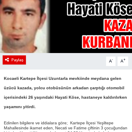
Paylaş
-
+
A
A
Kocaeli Kartepe İlçesi Uzuntarla mevkiinde meydana gelen
üzücü kazada, yolcu otobüsünün arkadan çarptığı otomobil
içerisindeki 26 yaşındaki Hayati Köse, hastaneye kaldırılırken
yaşamını yitirdi.
Edinilen bilgilere ve iddialara göre; Kartepe İlçesi Yeşiltepe
Mahallesinde ikamet eden, Necati ve Fatime çiftinin 3 çocuğundan