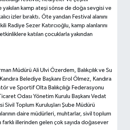
de yakılan kamp ateşi sönse de doğa sevgisi ve
kalıcı izler bıraktı. Öte yandan Festival alanını
ili Radiye Sezer Katırcıoğlu, kamp alanlarını
tkinliklere katılan çocuklarla yakından
rman Müdürü Ali Ulvi Özerdem, Balıkçılık ve Su
Kandıra Belediye Başkanı Erol Ölmez, Kandıra
tör ve Sportif Olta Balıkçılığı Federasyonu
 Ticaret Odası Yönetim Kurulu Başkanı Vedat
i Sivil Toplum Kuruluşları Şube Müdürü
rının daire müdürleri, muhtarlar, sivil toplum
in farklı illerinden gelen çok sayıda doğasever