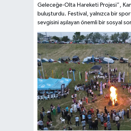
Geleceğe-Olta Hareketi Projesi”, Kan
buluşturdu. Festival, yalnızca bir spo
sevgisini aşılayan önemli bir sosyal so