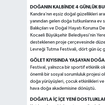
DOĞANIN KALBİNDE 4 GÜNLÜK B
Kandıra’nın eşsiz doğal güzellikleri ar
yanından gelen doğa tutkunlarına ev s
Balıkçıları ve Doğal Hayatı Koruma D
Kocaeli Büyükşehir Belediyesi’nin Ye
desteklenen proje çerçevesinde düzen
Levreği Tutma Festivali, dört gün üç 
GÖLET KIYISINDA YAŞAYAN DOĞA
Festival, yalnızca bir sportif etkinlik
önemli bir sosyal sorumluluk projesi ol
doğa yürüyüşleri, çocuk etkinlikleri ve
hava doğa akademisine dönüştü.
DOĞAYLA İÇ İÇE YENİ DOSTLUKLA