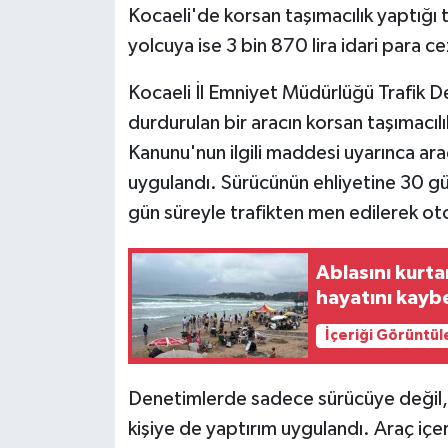
Kocaeli'de korsan taşımacılık yaptığı 
yolcuya ise 3 bin 870 lira idari para c
Kocaeli İl Emniyet Müdürlüğü Trafik 
durdurulan bir aracın korsan taşımacılık
Kanunu'nun ilgili maddesi uyarınca ara
uygulandı. Sürücünün ehliyetine 30 gü
gün süreyle trafikten men edilerek ot
Ablasını kurta
hayatını kayb
İçeriği Görüntül
Denetimlerde sadece sürücüye değil, 
kişiye de yaptırım uygulandı. Araç içe