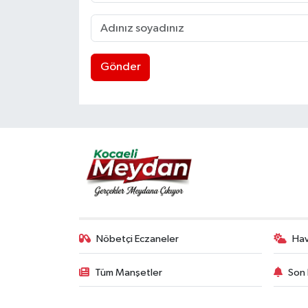
Gönder
Nöbetçi Eczaneler
Ha
Tüm Manşetler
Son 