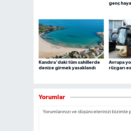
genç haya
Kandıra'daki tüm sahillerde
Avrupa yo
denize girmek yasaklandı
rüzgarı e
Yorumlar