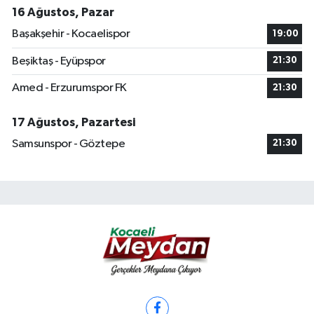
16 Ağustos, Pazar
Başakşehir - Kocaelispor
19:00
Beşiktaş - Eyüpspor
21:30
Amed - Erzurumspor FK
21:30
17 Ağustos, Pazartesi
Samsunspor - Göztepe
21:30