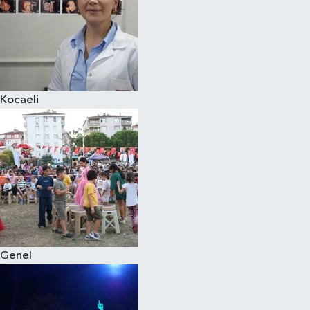
Kocaeli
Genel