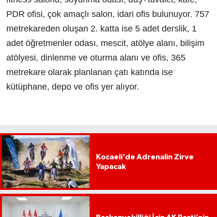
PDR ofisi, çok amaçlı salon, idari ofis bulunuyor. 757
metrekareden oluşan 2. katta ise 5 adet derslik, 1
adet öğretmenler odası, mescit, atölye alanı, bilişim
atölyesi, dinlenme ve oturma alanı ve ofis, 365
metrekare olarak planlanan çatı katında ise
kütüphane, depo ve ofis yer alıyor.
Kocaeli’de Adrenalin Zirve
Yapacak