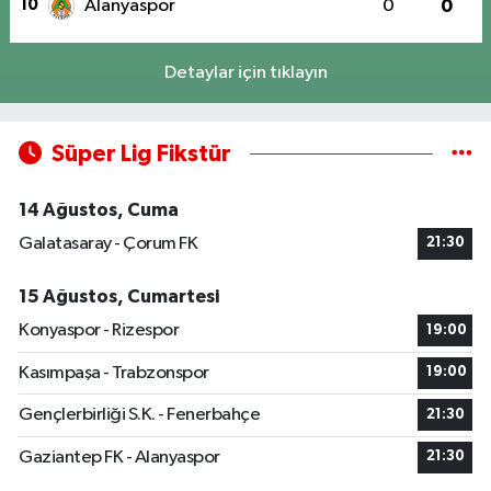
10
Alanyaspor
0
0
Detaylar için tıklayın
Süper Lig Fikstür
14 Ağustos, Cuma
Galatasaray - Çorum FK
21:30
15 Ağustos, Cumartesi
Konyaspor - Rizespor
19:00
Kasımpaşa - Trabzonspor
19:00
Gençlerbirliği S.K. - Fenerbahçe
21:30
Gaziantep FK - Alanyaspor
21:30