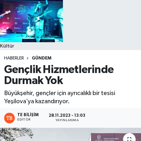
Kültür
HABERLER
GÜNDEM
Gençlik Hizmetlerinde
Durmak Yok
Büyükşehir, gençler için ayrıcalıklı bir tesisi
Yeşilova’ya kazandırıyor.
TE BILIŞIM
28.11.2023 - 13:03
EDITÖR
YAYINLANMA