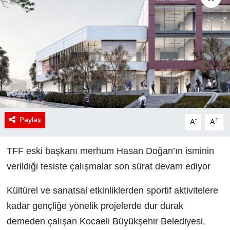
Paylaş
-
+
A
A
TFF eski başkanı merhum Hasan Doğan’ın isminin
verildiği tesiste çalışmalar son sürat devam ediyor
Kültürel ve sanatsal etkinliklerden sportif aktivitelere
kadar gençliğe yönelik projelerde dur durak
demeden çalışan Kocaeli Büyükşehir Belediyesi,