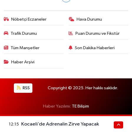
Nöbetçi Eczaneler
Hava Durumu
Trafik Durumu
Puan Durumu ve Fikstür
Tüm Manşetler
Son Dakika Haberleri
Haber Arşivi
RSS
Copyright © 2025. Her hakkı saklıdır.
Haber Yazılımı:
TE Bilişim
Kocaeli’de Adrenalin Zirve Yapacak
12:15