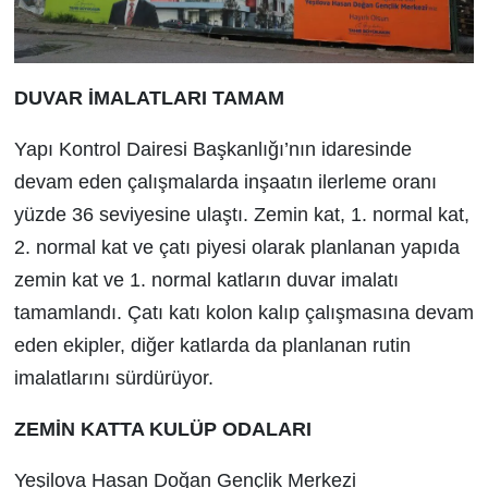
DUVAR İMALATLARI TAMAM
Yapı Kontrol Dairesi Başkanlığı’nın idaresinde
devam eden çalışmalarda inşaatın ilerleme oranı
yüzde 36 seviyesine ulaştı. Zemin kat, 1. normal kat,
2. normal kat ve çatı piyesi olarak planlanan yapıda
zemin kat ve 1. normal katların duvar imalatı
tamamlandı. Çatı katı kolon kalıp çalışmasına devam
eden ekipler, diğer katlarda da planlanan rutin
imalatlarını sürdürüyor.
ZEMİN KATTA KULÜP ODALARI
Yeşilova Hasan Doğan Gençlik Merkezi