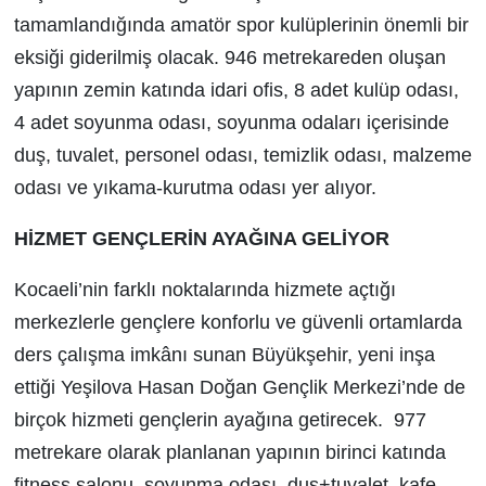
tamamlandığında amatör spor kulüplerinin önemli bir
eksiği giderilmiş olacak. 946 metrekareden oluşan
yapının zemin katında idari ofis, 8 adet kulüp odası,
4 adet soyunma odası, soyunma odaları içerisinde
duş, tuvalet, personel odası, temizlik odası, malzeme
odası ve yıkama-kurutma odası yer alıyor.
HİZMET GENÇLERİN AYAĞINA GELİYOR
Kocaeli’nin farklı noktalarında hizmete açtığı
merkezlerle gençlere konforlu ve güvenli ortamlarda
ders çalışma imkânı sunan Büyükşehir, yeni inşa
ettiği Yeşilova Hasan Doğan Gençlik Merkezi’nde de
birçok hizmeti gençlerin ayağına getirecek. 977
metrekare olarak planlanan yapının birinci katında
fitness salonu, soyunma odası, duş+tuvalet, kafe,