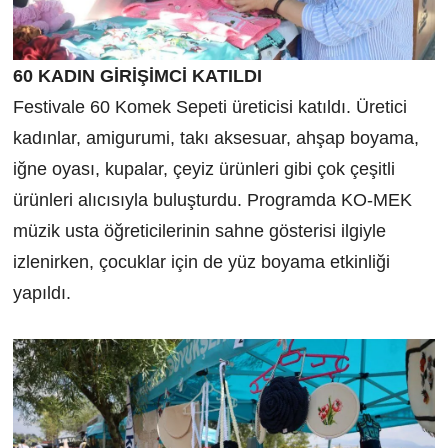
60 KADIN GİRİŞİMCİ KATILDI
Festivale 60 Komek Sepeti üreticisi katıldı. Üretici
kadınlar, amigurumi, takı aksesuar, ahşap boyama,
iğne oyası, kupalar, çeyiz ürünleri gibi çok çeşitli
ürünleri alıcısıyla buluşturdu. Programda KO-MEK
müzik usta öğreticilerinin sahne gösterisi ilgiyle
izlenirken, çocuklar için de yüz boyama etkinliği
yapıldı.