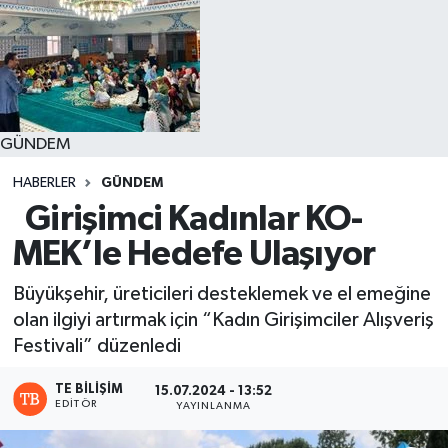
GÜNDEM
HABERLER
GÜNDEM
Girişimci Kadınlar KO-
MEK’le Hedefe Ulaşıyor
Büyükşehir, üreticileri desteklemek ve el emeğine
olan ilgiyi artırmak için “Kadın Girişimciler Alışveriş
Festivali” düzenledi
TE BILIŞIM
15.07.2024 - 13:52
EDITÖR
YAYINLANMA