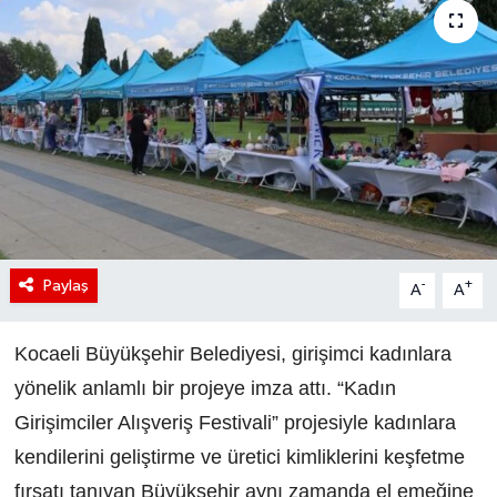
Paylaş
-
+
A
A
Kocaeli Büyükşehir Belediyesi, girişimci kadınlara
yönelik anlamlı bir projeye imza attı. “Kadın
Girişimciler Alışveriş Festivali” projesiyle kadınlara
kendilerini geliştirme ve üretici kimliklerini keşfetme
fırsatı tanıyan Büyükşehir aynı zamanda el emeğine