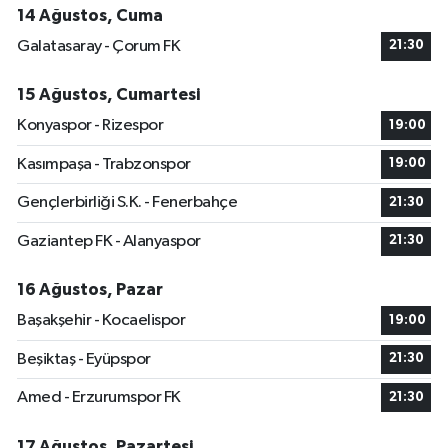
14 Ağustos, Cuma
Galatasaray - Çorum FK
21:30
15 Ağustos, Cumartesi
Konyaspor - Rizespor
19:00
Kasımpaşa - Trabzonspor
19:00
Gençlerbirliği S.K. - Fenerbahçe
21:30
Gaziantep FK - Alanyaspor
21:30
16 Ağustos, Pazar
Başakşehir - Kocaelispor
19:00
Beşiktaş - Eyüpspor
21:30
Amed - Erzurumspor FK
21:30
17 Ağustos, Pazartesi