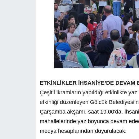
ETKİNLİKLER İHSANİYE’DE DEVAM
Çeşitli ikramların yapıldığı etkinlikte ya
etkinliği düzenleyen Gölcük Belediyesi’ne
Çarşamba akşamı, saat 19.00'da, İhsa
mahallelerinde yaz boyunca devam edece
medya hesaplarından duyurulacak.