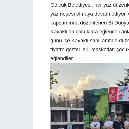
Gölcük Belediyesi, her yaz düzenle
yaz neşesi olmaya devam ediyor. Gö
kapsamında düzenlenen Bi Dünya Eğ
Kavaklı’da çocuklara eğlenceli anl
günü ise Kavaklı sahil amfide düze
tiyatro gösterileri, maskotlar, çoc
eğlendiler.