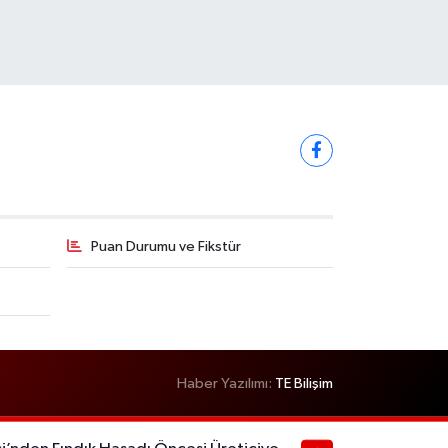
Puan Durumu ve Fikstür
Haber Yazılımı:
TE Bilişim