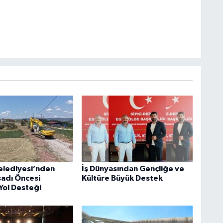
elediyesi’nden
İş Dünyasından Gençliğe ve
sadı Öncesi
Kültüre Büyük Destek
Yol Desteği