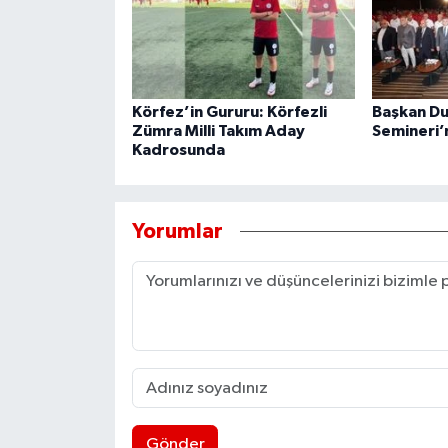
Körfez’in Gururu: Körfezli
Başkan Du
Zümra Milli Takım Aday
Semineri’n
Kadrosunda
Yorumlar
Gönder