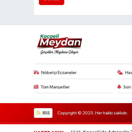
Nöbetçi Eczaneler
Ha
Tüm Manşetler
Son 
RSS
Copyright © 2025. Her hakkı saklıdır.