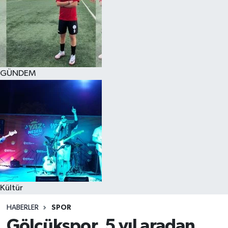
GÜNDEM
Kültür
HABERLER
SPOR
Gölcükspor, 5 yıl aradan