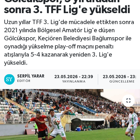
sonra 3. TFF Lig'e yükseldi
Uzun yıllar TFF 3. Lig'de mücadele ettikten sonra
2021 yılında Bölgesel Amatör Lig'e düşen
Gölcükspor, Keçiören Belediyesi Bağlumspor ile
oynadığı yükselme play-off maçını penaltı
atışlarıyla 5-4 kazanarak yeniden 3. Lig'e
yükseldi.
SERPİL YARAR
23.05.2026 - 22:39
23.05.2026 - 23:0
EDITÖR
YAYINLANMA
GÜNCELLEME