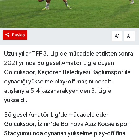
Paylaş
-
+
A
A
Uzun yıllar TFF 3. Lig'de mücadele ettikten sonra
2021 yılında Bölgesel Amatör Lig'e düşen
Gölcükspor, Keçiören Belediyesi Bağlumspor ile
oynadığı yükselme play-off maçını penaltı
atışlarıyla 5-4 kazanarak yeniden 3. Lig'e
yükseldi.
Bölgesel Amatör Lig'de mücadele eden
Gölcükspor, İzmir'de Bornova Aziz Kocaelispor
Stadyumu'nda oynanan yükselme play-off final