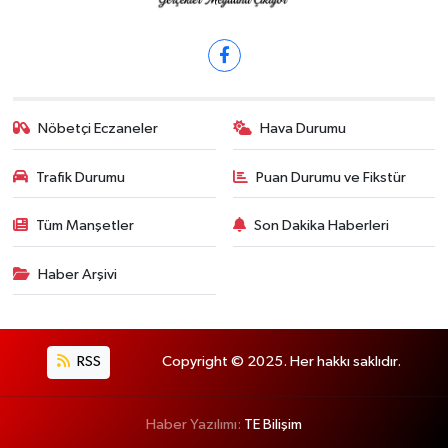
Nöbetçi Eczaneler
Hava Durumu
Trafik Durumu
Puan Durumu ve Fikstür
Tüm Manşetler
Son Dakika Haberleri
Haber Arşivi
RSS
Copyright © 2025. Her hakkı saklıdır.
Haber Yazılımı:
TE Bilişim