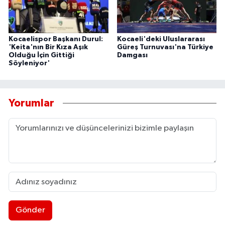
Kocaelispor Başkanı Durul:
Kocaeli'deki Uluslararası
'Keita'nın Bir Kıza Aşık
Güreş Turnuvası'na Türkiye
Olduğu İçin Gittiği
Damgası
Söyleniyor'
Yorumlar
Gönder