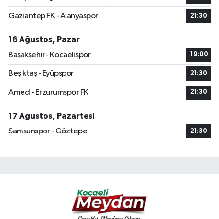
Gaziantep FK - Alanyaspor
21:30
16 Ağustos, Pazar
Başakşehir - Kocaelispor
19:00
Beşiktaş - Eyüpspor
21:30
Amed - Erzurumspor FK
21:30
17 Ağustos, Pazartesi
Samsunspor - Göztepe
21:30