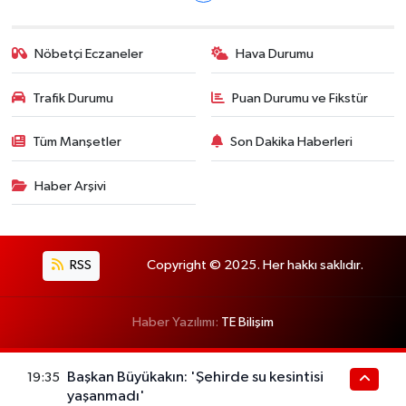
Nöbetçi Eczaneler
Hava Durumu
Trafik Durumu
Puan Durumu ve Fikstür
Tüm Manşetler
Son Dakika Haberleri
Haber Arşivi
RSS
Copyright © 2025. Her hakkı saklıdır.
Haber Yazılımı:
TE Bilişim
Başkan Büyükakın: 'Şehirde su kesintisi
19:35
yaşanmadı'