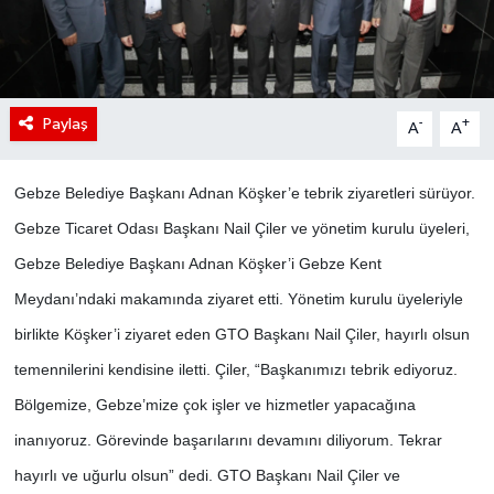
Paylaş
-
+
A
A
Gebze Belediye Başkanı Adnan Köşker’e tebrik ziyaretleri sürüyor.
Gebze Ticaret Odası Başkanı Nail Çiler ve yönetim kurulu üyeleri,
Gebze Belediye Başkanı Adnan Köşker’i Gebze Kent
Meydanı’ndaki makamında ziyaret etti. Yönetim kurulu üyeleriyle
birlikte Köşker’i ziyaret eden GTO Başkanı Nail Çiler, hayırlı olsun
temennilerini kendisine iletti. Çiler, “Başkanımızı tebrik ediyoruz.
Bölgemize, Gebze’mize çok işler ve hizmetler yapacağına
inanıyoruz. Görevinde başarılarını devamını diliyorum. Tekrar
hayırlı ve uğurlu olsun” dedi. GTO Başkanı Nail Çiler ve