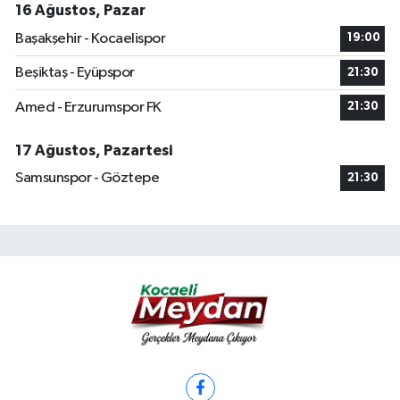
16 Ağustos, Pazar
Başakşehir - Kocaelispor
19:00
Beşiktaş - Eyüpspor
21:30
Amed - Erzurumspor FK
21:30
17 Ağustos, Pazartesi
Samsunspor - Göztepe
21:30