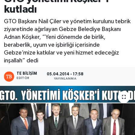
kutladı
GTO Başkanı Nail Çiler ve yönetim kurulunu tebrik
ziyaretinde ağırlayan Gebze Belediye Başkanı
Adnan Köşker, “Yeni dönemde de birlik,
beraberlik, uyum ve işbirliği içerisinde
Gebze’mize katkılar ve yeni hizmet edeceğiz
inşallah” dedi
TE BILIŞIM
05.04.2014 - 17:58
EDITÖR
YAYINLANMA