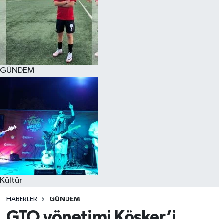
GÜNDEM
Kültür
HABERLER
GÜNDEM
GTO yönetimi Köşker’i