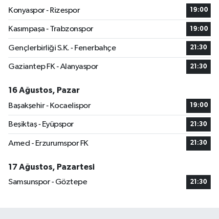
Konyaspor - Rizespor
19:00
Kasımpaşa - Trabzonspor
19:00
Gençlerbirliği S.K. - Fenerbahçe
21:30
Gaziantep FK - Alanyaspor
21:30
16 Ağustos, Pazar
Başakşehir - Kocaelispor
19:00
Beşiktaş - Eyüpspor
21:30
Amed - Erzurumspor FK
21:30
17 Ağustos, Pazartesi
Samsunspor - Göztepe
21:30