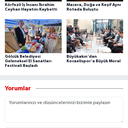
Körfezli İş İnsanı İbrahim
Macera, Doğa ve Keşif Aynı
Ceyhan Hayatını Kaybetti
Rotada Buluştu
Gölcük Belediyesi
Büyükakın'dan
Geleneksel El Sanatları
Kocaelispor'a Büyük Moral
Festivali Başladı
Yorumlar