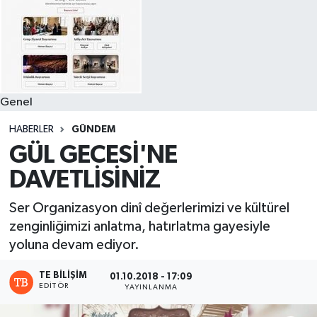
Genel
HABERLER
GÜNDEM
GÜL GECESİ'NE
DAVETLİSİNİZ
Ser Organizasyon dinî değerlerimizi ve kültürel
zenginliğimizi anlatma, hatırlatma gayesiyle
yoluna devam ediyor.
TE BILIŞIM
01.10.2018 - 17:09
EDITÖR
YAYINLANMA