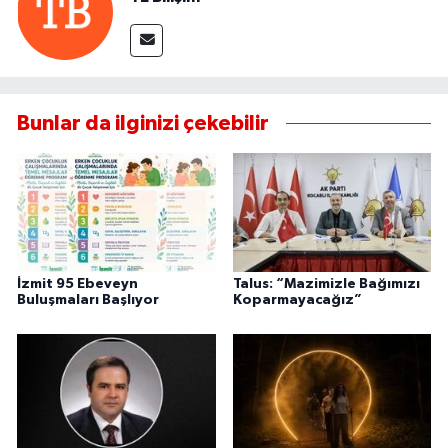
Bunlar da ilginizi çekebilir
İzmit 95 Ebeveyn
Talus: “Mazimizle Bağımızı
Buluşmaları Başlıyor
Koparmayacağız”