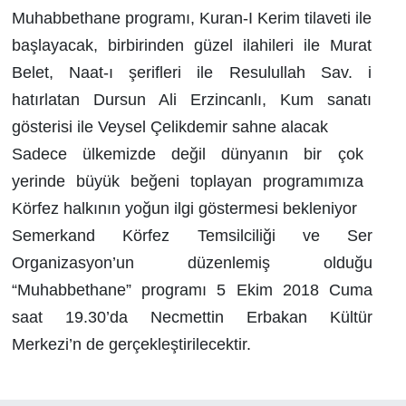
Muhabbethane programı, Kuran-I Kerim tilaveti ile
başlayacak, birbirinden güzel ilahileri ile Murat
Belet, Naat-ı şerifleri ile Resulullah Sav. i
hatırlatan Dursun Ali Erzincanlı, Kum sanatı
gösterisi ile Veysel Çelikdemir sahne alacak
Sadece ülkemizde değil dünyanın bir çok
yerinde büyük beğeni toplayan programımıza
Körfez halkının yoğun ilgi göstermesi bekleniyor
Semerkand Körfez Temsilciliği ve Ser
Organizasyon’un düzenlemiş olduğu
“Muhabbethane” programı 5 Ekim 2018 Cuma
saat 19.30’da Necmettin Erbakan Kültür
Merkezi’n de gerçekleştirilecektir.