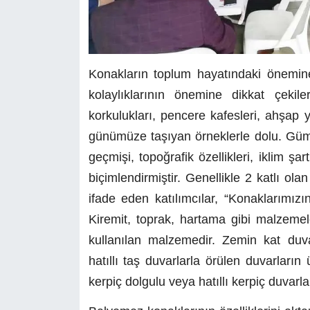
Konakların toplum hayatındaki önemine
kolaylıklarının önemine dikkat çeki
korkulukları, pencere kafesleri, ahşap y
günümüze taşıyan örneklerle dolu. Güm
geçmişi, topoğrafik özellikleri, iklim ş
biçimlendirmiştir. Genellikle 2 katlı ol
ifade eden katılımcılar, “Konaklarımız
Kiremit, toprak, hartama gibi malzemel
kullanılan malzemedir. Zemin kat duvarl
hatıllı taş duvarlarla örülen duvarları
kerpiç dolgulu veya hatıllı kerpiç duvarla