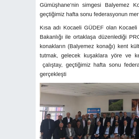
Gümüşhane’nin simgesi Balyemez Konak
geçtiğimiz hafta sonu federasyonun merk
Kısa adı Kocaeli GÜDEF olan Kocaeli 
Bakanlığı ile ortaklaşa düzenlediği 
konakların (Balyemez konağı) kent kültü
tutmak, gelecek kuşaklara yöre ve kent
çalıştay, geçtiğimiz hafta sonu fede
gerçekleşti