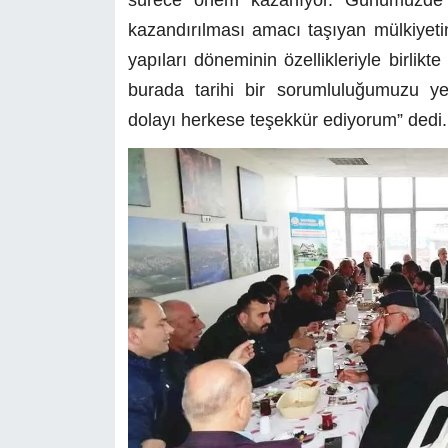
kazandırılması amacı taşıyan mülkiyetind
yapıları döneminin özellikleriyle birlik
burada tarihi bir sorumluluğumuzu yer
dolayı herkese teşekkür ediyorum” dedi.