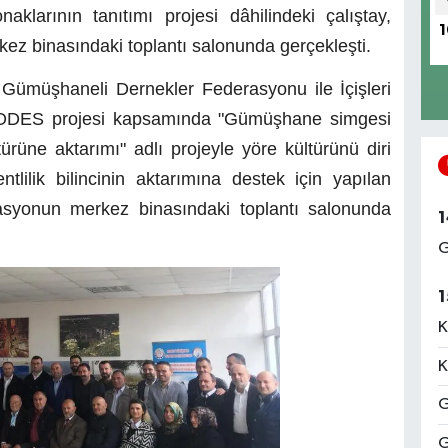
larının tanıtımı projesi dâhilindeki çalıştay,
1
ez binasındaki toplantı salonunda gerçekleşti.
Gümüşhaneli Dernekler Federasyonu ile İçişleri
PRODES projesi kapsamında "Gümüşhane simgesi
rüne aktarımı" adlı projeyle yöre kültürünü diri
lilik bilincinin aktarımına destek için yapılan
rasyonun merkez binasındaki toplantı salonunda
1
G
1
K
K
G
G