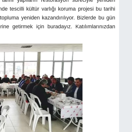
e tescilli kültür varlığı koruma projesi bu tarihi
te topluma yeniden kazandırılıyor. Bizlerde bu gün
ine getirmek için buradayız. Katılımlarınızdan