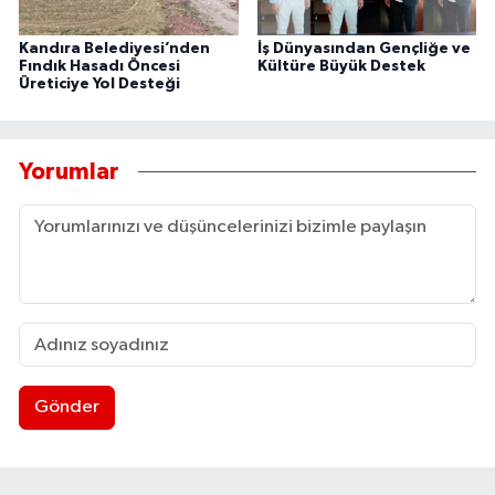
Kandıra Belediyesi’nden
İş Dünyasından Gençliğe ve
Fındık Hasadı Öncesi
Kültüre Büyük Destek
Üreticiye Yol Desteği
Yorumlar
Gönder