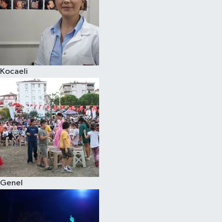
Kocaeli
Genel