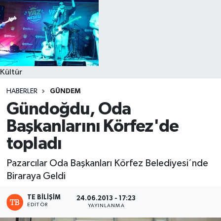
Kültür
HABERLER
GÜNDEM
Gündoğdu, Oda
Başkanlarını Körfez'de
topladı
Pazarcılar Oda Başkanları Körfez Belediyesi´nde
Biraraya Geldi
TE BILIŞIM
24.06.2013 - 17:23
EDITÖR
YAYINLANMA