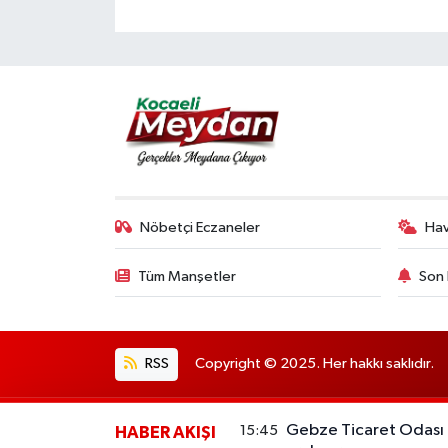
Nöbetçi Eczaneler
Ha
Tüm Manşetler
Son 
RSS
Copyright © 2025. Her hakkı saklıdır.
Gebze Ticaret Odası ü
15:45
HABER AKIŞI