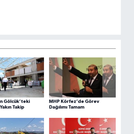
an Gölcük’teki
MHP Körfez’de Görev
Yakın Takip
Dağılımı Tamam