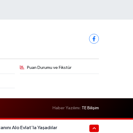
Puan Durumu ve Fikstür
Haber Yazılımı:
TE Bilişim
anını Alo Evlat’la Yaşadılar