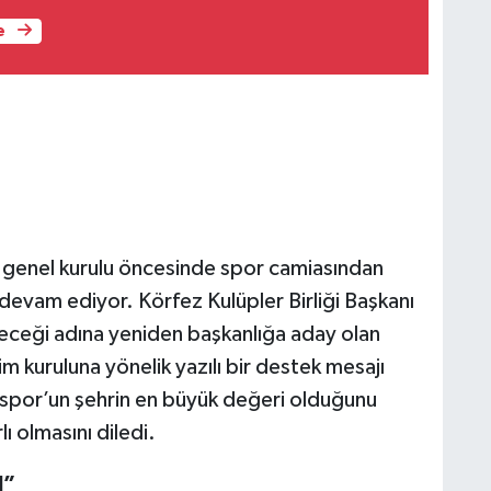
e
n genel kurulu öncesinde spor camiasından
 devam ediyor. Körfez Kulüpler Birliği Başkanı
eleceği adına yeniden başkanlığa aday olan
kuruluna yönelik yazılı bir destek mesajı
spor’un şehrin en büyük değeri olduğunu
ı olmasını diledi.
I”