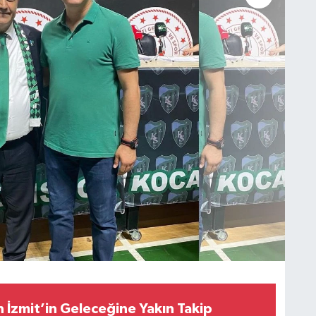
 İzmit’in Geleceğine Yakın Takip