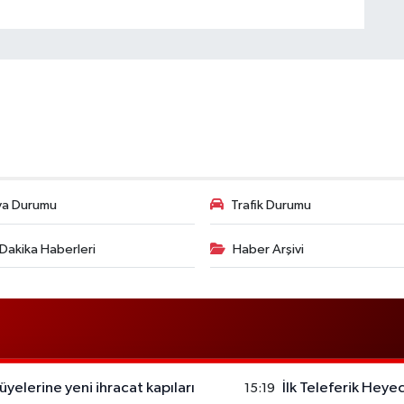
va Durumu
Trafik Durumu
Dakika Haberleri
Haber Arşivi
yelerine yeni ihracat kapıları
İlk Teleferik Heyec
15:19