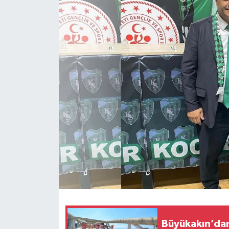
Büyükakın’dan