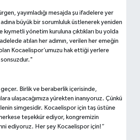
Gürgen, yayımladığı mesajda şu ifadelere yer
adına büyük bir sorumluluk üstlenerek yeniden
kıymetli yönetim kuruluna çıktıkları bu yolda
cadelede atılan her adımın, verilen her emeğin
olan Kocaelispor’umuzu hak ettiği yerlere
z sonsuzdur."
çer. Birlik ve beraberlik içerisinde,
lara ulaşacağımıza yürekten inanıyoruz. Çünkü
nin simgesidir. Kocaelispor için taş üstüne
herkese teşekkür ediyor, kongremizin
nni ediyoruz. Her şey Kocaelispor için!”