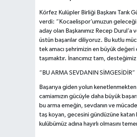
Körfez Kulüpler Birliği Başkanı Tarık 
verdi: “Kocaelispor’umuzun geleceği 
aday olan Başkanımız Recep Durul’a ve 
üstün başarılar diliyoruz. Bu kutlu mü
tek amacı şehrimizin en büyük değeri 
taşımaktır. İnancımız tam, desteğimi
“BU ARMA SEVDANIN SİMGESİDİR”
Başarıya giden yolun kenetlenmekten ge
camiamızın gücüyle daha büyük başarı
bu arma emeğin, sevdanın ve mücadele
taş koyan, gecesini gündüzüne katan 
kulübümüz adına hayırlı olmasını teme