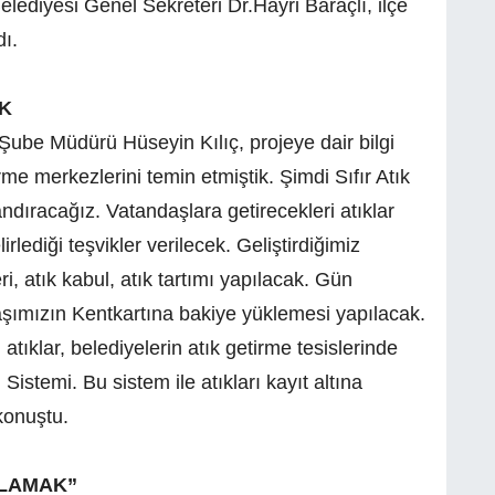
elediyesi Genel Sekreteri Dr.Hayri Baraçlı, ilçe
dı.
K
 Şube Müdürü Hüseyin Kılıç, projeye dair bilgi
rme merkezlerini temin etmiştik. Şimdi Sıfır Atık
ndıracağız. Vatandaşlara getirecekleri atıklar
rlediği teşvikler verilecek. Geliştirdiğimiz
i, atık kabul, atık tartımı yapılacak. Gün
şımızın Kentkartına bakiye yüklemesi yapılacak.
atıklar, belediyelerin atık getirme tesislerinde
Sistemi. Bu sistem ile atıkları kayıt altına
konuştu.
PLAMAK”