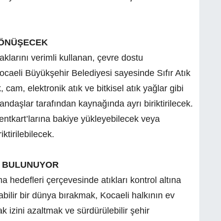
DÖNÜŞECEK
klarını verimli kullanan, çevre dostu
ocaeli Büyükşehir Belediyesi sayesinde Sıfır Atık
 cam, elektronik atık ve bitkisel atık yağlar gibi
daşlar tarafından kaynağında ayrı biriktirilecek.
Kentkart’larına bakiye yükleyebilecek veya
tirilebilecek.
İ BULUNUYOR
 hedefleri çerçevesinde atıkları kontrol altına
bilir bir dünya bırakmak, Kocaeli halkının ev
izini azaltmak ve sürdürülebilir şehir