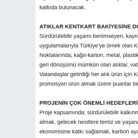
katkıda bulunacak.
ATIKLAR KENTKART BAKİYESİNE 
Sürdürülebilir yaşamı benimseyen, kayna
uygulamalarıyla Türkiye’ye örnek olan K
Noktalarında; kağıt-karton, metal, plastik,
geri dönüşümü mümkün olan atıklar, vatan
Vatandaşlar getirdiği her atık ürün için 
promosyon ürün almak üzere puanlar birik
PROJENİN ÇOK ÖNEMLİ HEDEFLER
Proje kapsamında; sürdürülebilir kalkınma
almak, gelecek nesillere temiz ve yaşana
ekonomisine katkı sağlamak, karbon ayak 