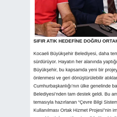
SIFIR ATIK HEDEFİNE DOĞRU ORTA
Kocaeli Büyükşehir Belediyesi, daha temiz
sürdürüyor. Hayatın her alanında yaptığı 
Büyükşehir, bu kapsamda yeni bir projeyi 
önlenmesi ve geri dönüştürülebilir atık
Cumhurbaşkanlığı’nın ülke genelinde başl
Belediyesi’nden tam destek geldi. Bu am
temasıyla hazırlanan “Çevre Bilgi Sistem
Kullanılması Ortak Hizmet Projesi”nin 