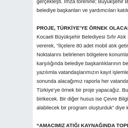
gerçekleşti. İmza törenine; Büyükşehir B
belediye başkanları ve yardımcıları katıl
PROJE, TÜRKİYE’YE ÖRNEK OLACA
Kocaeli Büyükşehir Belediyesi Sıfır Atık
vererek, “İlçelere 80 adet mobil atık geti
Noktalarını belirlenen bölgelere konumla
karşılığında belediye başkanlıklarının beli
yazılımla vatandaşlarımızın kayıt işlemler
sonunda alacağımız raporla her vatanda
Türkiye’ye örnek bir proje yapacağız. Bu 
birikecek. Bir diğer husus ise Çevre Bilgi 
alabilecek bir program oluşturduk” diye 
“AMACIMIZ ATIĞI KAYNAĞINDA TO