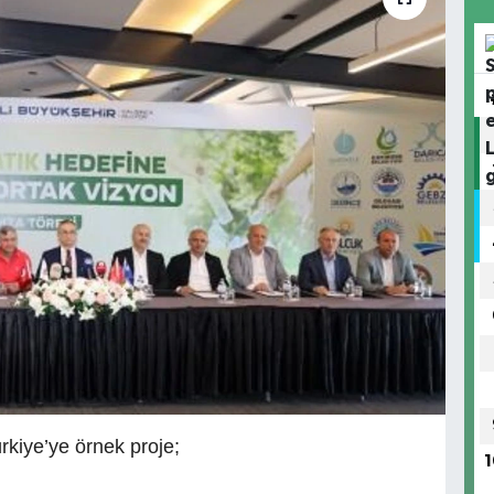
rkiye’ye örnek proje;
1