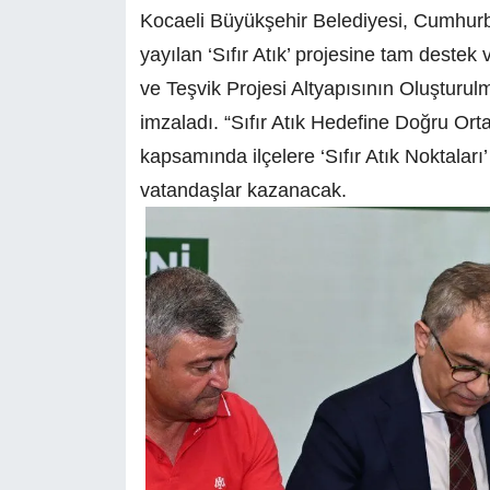
Kocaeli Büyükşehir Belediyesi, Cumhur
yayılan ‘Sıfır Atık’ projesine tam destek v
ve Teşvik Projesi Altyapısının Oluşturul
imzaladı. “Sıfır Atık Hedefine Doğru Ort
kapsamında ilçelere ‘Sıfır Atık Noktala
vatandaşlar kazanacak.