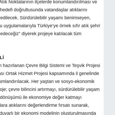
 Atık Noktalarının ilçelerde konumlandırılması ve
ı hedefi doğrultusunda vatandaşlar atıklarını
k edilecek. Sürdürülebilir yaşamı benimseyen,
u uygulamalarıyla Türkiye’ye örnek sıfır atık şehri
edeceğiz” diyerek projeye katılacak tüm
Lİ
 hazırlanan Çevre Bilgi Sistemi ve Teşvik Projesi
ası Ortak Hizmet Projesi kapsamında il genelinde
 konumlandırılacak. Her yaştan ve sosyo-ekonomik
; çevre bilincini artırmayı, sürdürülebilir yaşam
eri dönüşümü ile ekonomiye değer katmayı
ara atıklarını değerlendirme fırsatı sunarak,
duyarlı bir ekonomi modelinin oluşturulmasında