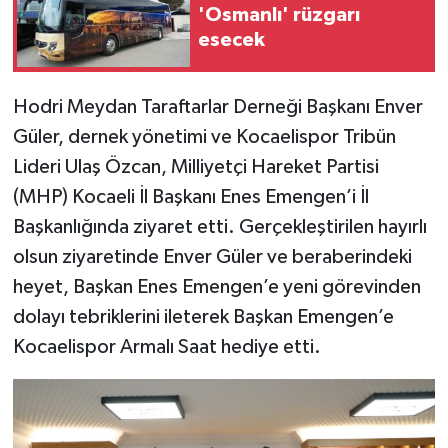
'Osmanlı' rüzgarı
esecek
Hodri Meydan Taraftarlar Derneği Başkanı Enver
Güler, dernek yönetimi ve Kocaelispor Tribün
Lideri Ulaş Özcan, Milliyetçi Hareket Partisi
(MHP) Kocaeli İl Başkanı Enes Emengen’i İl
Başkanlığında ziyaret etti. Gerçekleştirilen hayırlı
olsun ziyaretinde Enver Güler ve beraberindeki
heyet, Başkan Enes Emengen’e yeni görevinden
dolayı tebriklerini ileterek Başkan Emengen’e
Kocaelispor Armalı Saat hediye etti.