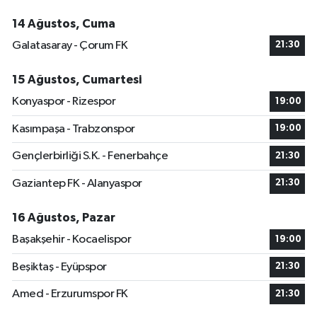
14 Ağustos, Cuma
Galatasaray - Çorum FK
21:30
15 Ağustos, Cumartesi
Konyaspor - Rizespor
19:00
Kasımpaşa - Trabzonspor
19:00
Gençlerbirliği S.K. - Fenerbahçe
21:30
Gaziantep FK - Alanyaspor
21:30
16 Ağustos, Pazar
Başakşehir - Kocaelispor
19:00
Beşiktaş - Eyüpspor
21:30
Amed - Erzurumspor FK
21:30