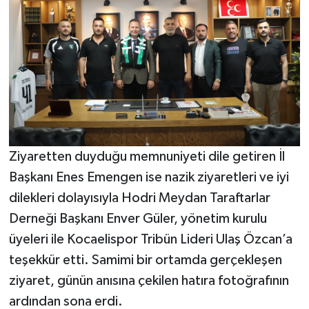
Ziyaretten duyduğu memnuniyeti dile getiren İl
Başkanı Enes Emengen ise nazik ziyaretleri ve iyi
dilekleri dolayısıyla Hodri Meydan Taraftarlar
Derneği Başkanı Enver Güler, yönetim kurulu
üyeleri ile Kocaelispor Tribün Lideri Ulaş Özcan’a
teşekkür etti. Samimi bir ortamda gerçekleşen
ziyaret, günün anısına çekilen hatıra fotoğrafının
ardından sona erdi.