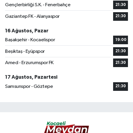
Gençlerbirliği S.K. - Fenerbahçe
21:30
Gaziantep FK - Alanyaspor
21:30
16 Ağustos, Pazar
Başakşehir - Kocaelispor
19:00
Beşiktaş - Eyüpspor
21:30
Amed - Erzurumspor FK
21:30
17 Ağustos, Pazartesi
Samsunspor - Göztepe
21:30