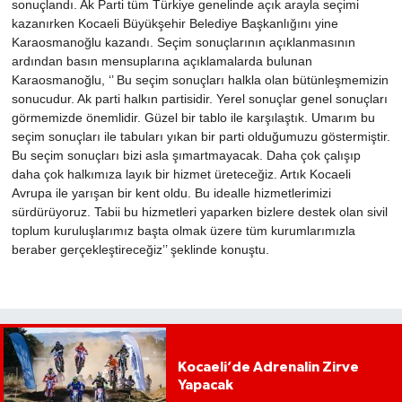
sonuçlandı. Ak Parti tüm Türkiye genelinde açık arayla seçimi
kazanırken Kocaeli Büyükşehir Belediye Başkanlığını yine
Karaosmanoğlu kazandı. Seçim sonuçlarının açıklanmasının
ardından basın mensuplarına açıklamalarda bulunan
Karaosmanoğlu, ‘’ Bu seçim sonuçları halkla olan bütünleşmemizin
sonucudur. Ak parti halkın partisidir. Yerel sonuçlar genel sonuçları
görmemizde önemlidir. Güzel bir tablo ile karşılaştık. Umarım bu
seçim sonuçları ile tabuları yıkan bir parti olduğumuzu göstermiştir.
Bu seçim sonuçları bizi asla şımartmayacak. Daha çok çalışıp
daha çok halkımıza layık bir hizmet üreteceğiz. Artık Kocaeli
Avrupa ile yarışan bir kent oldu. Bu idealle hizmetlerimizi
sürdürüyoruz. Tabii bu hizmetleri yaparken bizlere destek olan sivil
toplum kuruluşlarımız başta olmak üzere tüm kurumlarımızla
beraber gerçekleştireceğiz’’ şeklinde konuştu.
Kocaeli’de Adrenalin Zirve
Yapacak