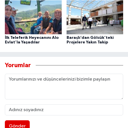
İlk Teleferik Heyecanını Alo
Baraçlı’dan Gölcük’teki
Evlat’la Yaşadılar
Projelere Yakın Takip
Yorumlar
Gönder