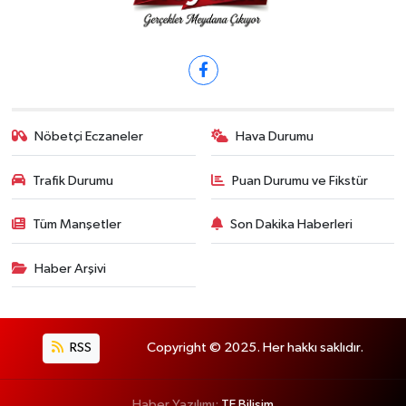
Nöbetçi Eczaneler
Hava Durumu
Trafik Durumu
Puan Durumu ve Fikstür
Tüm Manşetler
Son Dakika Haberleri
Haber Arşivi
RSS
Copyright © 2025. Her hakkı saklıdır.
Haber Yazılımı:
TE Bilişim