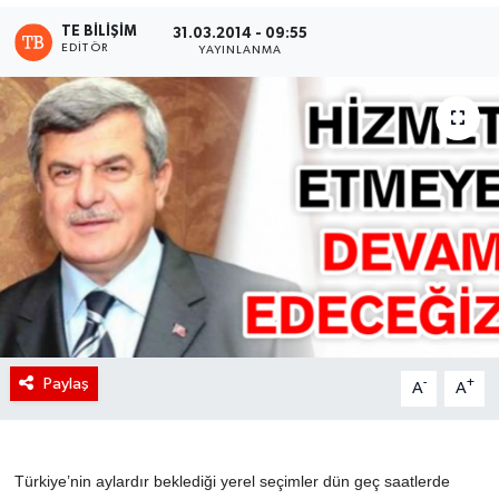
TE BILIŞIM
31.03.2014 - 09:55
EDITÖR
YAYINLANMA
Paylaş
-
+
A
A
Türkiye’nin aylardır beklediği yerel seçimler dün geç saatlerde