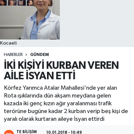
Kocaeli
HABERLER
GÜNDEM
İKİ KİŞİYİ KURBAN VEREN
AİLE İSYAN ETTİ
Körfez Yarımca Atalar Mahallesi'nde yer alan
Rota ışıklarında dün akşam meydana gelen
kazada iki genç kızın ağır yaralanması trafik
terörüne bugüne kadar 2 kurban verip beş kişi de
yaralı olarak kurtaran aileye İsyan ettirdi
TE BILIŞIM
10.01.2018 - 10:49