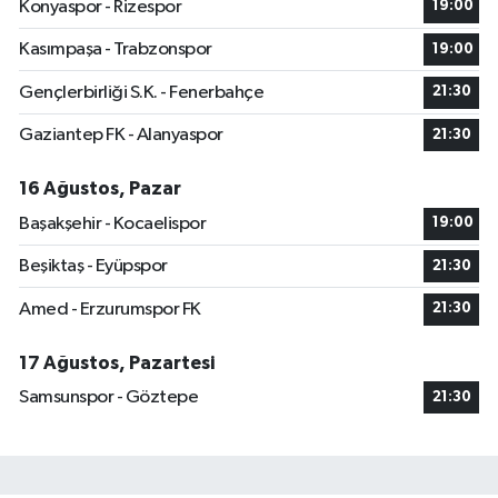
Konyaspor - Rizespor
19:00
Kasımpaşa - Trabzonspor
19:00
Gençlerbirliği S.K. - Fenerbahçe
21:30
Gaziantep FK - Alanyaspor
21:30
16 Ağustos, Pazar
Başakşehir - Kocaelispor
19:00
Beşiktaş - Eyüpspor
21:30
Amed - Erzurumspor FK
21:30
17 Ağustos, Pazartesi
Samsunspor - Göztepe
21:30