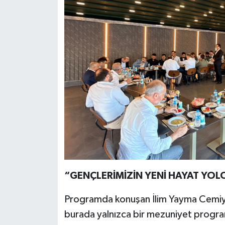
“GENÇLERİMİZİN YENİ HAYAT YOL
Programda konuşan İlim Yayma Cemi
burada yalnızca bir mezuniyet progra