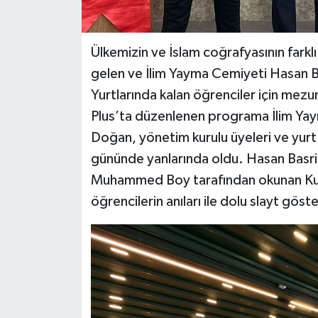
Ülkemizin ve İslam coğrafyasının farkl
gelen ve İlim Yayma Cemiyeti Hasan B
Yurtlarında kalan öğrenciler için mezu
Plus’ta düzenlenen programa İlim Y
Doğan, yönetim kurulu üyeleri ve yurt 
gününde yanlarında oldu. Hasan Basri 
Muhammed Boy tarafından okunan Kur’
öğrencilerin anıları ile dolu slayt gös