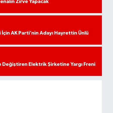
enalin Zirve Yapacak
 İçin AK Parti’nin Adayı Hayrettin Ünlü
 Değiştiren Elektrik Şirketine Yargı Freni