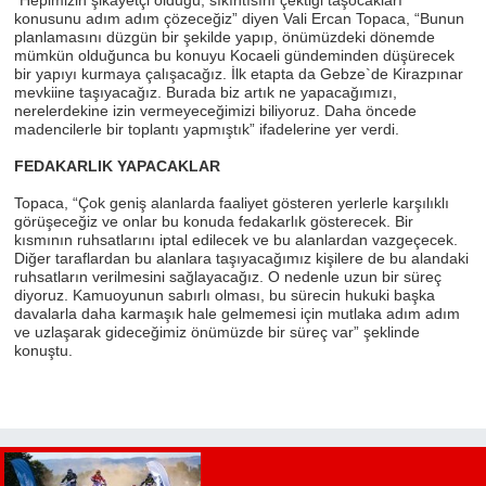
konusunu adım adım çözeceğiz” diyen Vali Ercan Topaca, “Bunun
planlamasını düzgün bir şekilde yapıp, önümüzdeki dönemde
mümkün olduğunca bu konuyu Kocaeli gündeminden düşürecek
bir yapıyı kurmaya çalışacağız. İlk etapta da Gebze`de Kirazpınar
mevkiine taşıyacağız. Burada biz artık ne yapacağımızı,
nerelerdekine izin vermeyeceğimizi biliyoruz. Daha öncede
madencilerle bir toplantı yapmıştık” ifadelerine yer verdi.
FEDAKARLIK YAPACAKLAR
Topaca, “Çok geniş alanlarda faaliyet gösteren yerlerle karşılıklı
görüşeceğiz ve onlar bu konuda fedakarlık gösterecek. Bir
kısmının ruhsatlarını iptal edilecek ve bu alanlardan vazgeçecek.
Diğer taraflardan bu alanlara taşıyacağımız kişilere de bu alandaki
ruhsatların verilmesini sağlayacağız. O nedenle uzun bir süreç
diyoruz. Kamuoyunun sabırlı olması, bu sürecin hukuki başka
davalarla daha karmaşık hale gelmemesi için mutlaka adım adım
ve uzlaşarak gideceğimiz önümüzde bir süreç var” şeklinde
konuştu.