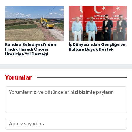
Kandıra Belediyesi’nden
İş Dünyasından Gençliğe ve
Fındık Hasadı Öncesi
Kültüre Büyük Destek
Üreticiye Yol Desteği
Yorumlar