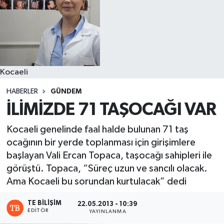
Kocaeli
HABERLER
GÜNDEM
İLİMİZDE 71 TAŞOCAĞI VAR
Kocaeli genelinde faal halde bulunan 71 taş
ocağının bir yerde toplanması için girişimlere
başlayan Vali Ercan Topaca, taşocağı sahipleri ile
görüştü. Topaca, “Süreç uzun ve sancılı olacak.
Ama Kocaeli bu sorundan kurtulacak” dedi
TE BILIŞIM
22.05.2013 - 10:39
EDITÖR
YAYINLANMA