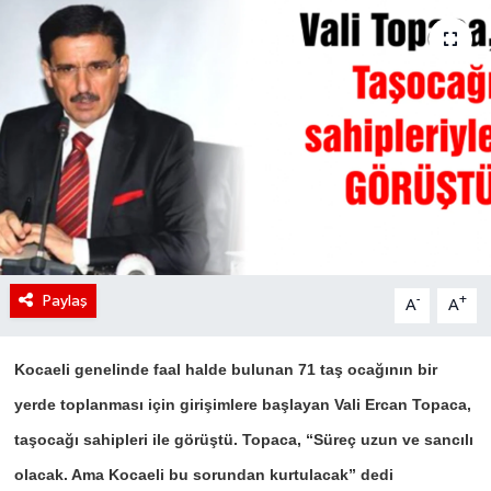
Paylaş
-
+
A
A
Kocaeli genelinde faal halde bulunan 71 taş ocağının bir
yerde toplanması için girişimlere başlayan Vali Ercan Topaca,
taşocağı sahipleri ile görüştü. Topaca, “Süreç uzun ve sancılı
olacak. Ama Kocaeli bu sorundan kurtulacak” dedi