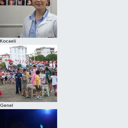
Kocaeli
Genel