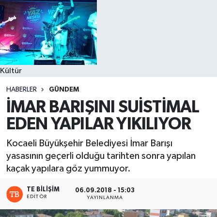
Kültür
HABERLER
GÜNDEM
İMAR BARIŞINI SUİSTİMAL
EDEN YAPILAR YIKILIYOR
Kocaeli Büyükşehir Belediyesi İmar Barışı
yasasının geçerli olduğu tarihten sonra yapılan
kaçak yapılara göz yummuyor.
TE BILIŞIM
06.09.2018 - 15:03
EDITÖR
YAYINLANMA