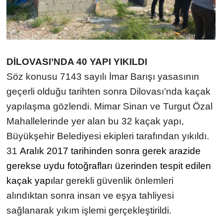
DİLOVASI’NDA 40 YAPI YIKILDI
Söz konusu 7143 sayılı İmar Barışı yasasının
geçerli olduğu tarihten sonra Dilovası’nda kaçak
yapılaşma gözlendi. Mimar Sinan ve Turgut Özal
Mahallelerinde yer alan bu 32 kaçak yapı,
Büyükşehir Belediyesi ekipleri tarafından yıkıldı.
31
Aralık 2017 tarihinden sonra gerek arazide
gerekse uydu fotoğrafları üzerinden tespit edilen
kaçak yapı
lar gerekli güvenlik önlemleri
alındıktan sonra insan ve eşya tahliyesi
sağlanarak yıkım işlemi gerçekleştirildi.