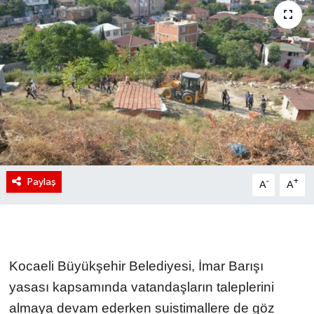
Paylaş
-
+
A
A
Kocaeli Büyükşehir Belediyesi, İmar Barışı
yasası kapsamında vatandaşların taleplerini
almaya devam ederken suistimallere de göz