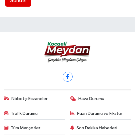
Gönder
Nöbetçi Eczaneler
Hava Durumu
Trafik Durumu
Puan Durumu ve Fikstür
Tüm Manşetler
Son Dakika Haberleri