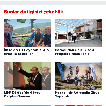
Bunlar da ilginizi çekebilir
İlk Teleferik Heyecanını Alo
Baraçlı’dan Gölcük’teki
Evlat’la Yaşadılar
Projelere Yakın Takip
MHP Körfez’de Görev
Kocaeli’de Adrenalin Zirve
Dağılımı Tamam
Yapacak