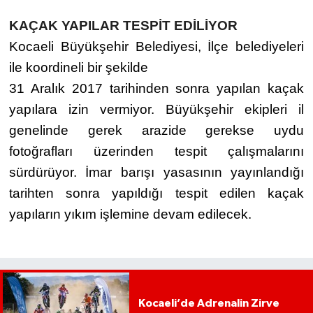
KAÇAK YAPILAR TESPİT EDİLİYOR
Kocaeli Büyükşehir Belediyesi, İlçe belediyeleri
ile koordineli bir şekilde
31 Aralık 2017 tarihinden sonra yapılan kaçak
yapılara izin vermiyor. Büyükşehir ekipleri il
genelinde gerek arazide gerekse uydu
fotoğrafları üzerinden tespit çalışmalarını
sürdürüyor. İmar barışı yasasının yayınlandığı
tarihten sonra yapıldığı tespit edilen kaçak
yapıların yıkım işlemine devam edilecek.
Kocaeli’de Adrenalin Zirve