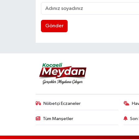
Gönder
Nöbetçi Eczaneler
Ha
Tüm Manşetler
Son 