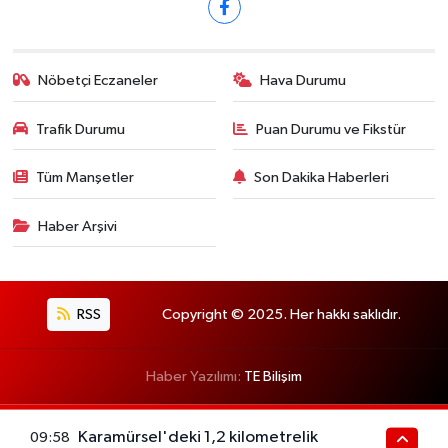
Nöbetçi Eczaneler
Hava Durumu
Trafik Durumu
Puan Durumu ve Fikstür
Tüm Manşetler
Son Dakika Haberleri
Haber Arşivi
RSS
Copyright © 2025. Her hakkı saklıdır.
Haber Yazılımı:
TE Bilişim
Karamürsel'deki 1,2 kilometrelik
09:58