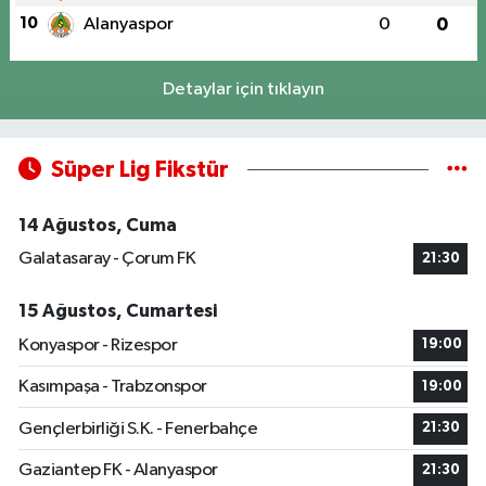
10
Alanyaspor
0
0
Detaylar için tıklayın
Süper Lig Fikstür
14 Ağustos, Cuma
Galatasaray - Çorum FK
21:30
15 Ağustos, Cumartesi
Konyaspor - Rizespor
19:00
Kasımpaşa - Trabzonspor
19:00
Gençlerbirliği S.K. - Fenerbahçe
21:30
Gaziantep FK - Alanyaspor
21:30