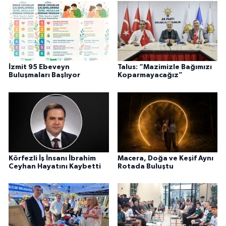
İzmit 95 Ebeveyn
Talus: “Mazimizle Bağımızı
Buluşmaları Başlıyor
Koparmayacağız”
Körfezli İş İnsanı İbrahim
Macera, Doğa ve Keşif Aynı
Ceyhan Hayatını Kaybetti
Rotada Buluştu