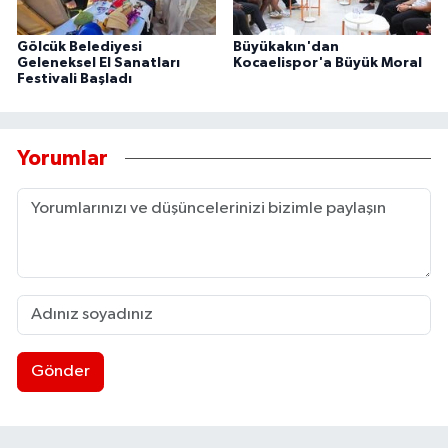
Gölcük Belediyesi
Büyükakın'dan
Geleneksel El Sanatları
Kocaelispor'a Büyük Moral
Festivali Başladı
Yorumlar
Gönder