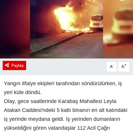
Paylaş
-
+
A
A
Yangın itfaiye ekipleri tarafından söndürülürken, iş
yeri küle döndü.
Olay, gece saatlerinde Karabaş Mahallesi Leyla
Atakan Caddesi'ndeki 5 katlı binanın en alt katındaki
iş yerinde meydana geldi. İş yerinden dumanların
yükseldiğini gören vatandaşlar 112 Acil Çağrı