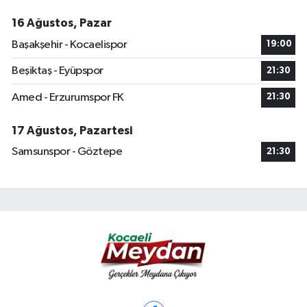
16 Ağustos, Pazar
Başakşehir - Kocaelispor
19:00
Beşiktaş - Eyüpspor
21:30
Amed - Erzurumspor FK
21:30
17 Ağustos, Pazartesi
Samsunspor - Göztepe
21:30