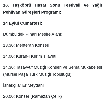
16. Taşköprü Hasat Sonu Festivali ve Yağlı
Pehlivan Güreşleri Programı:
14 Eylül Cumartesi:
Dümbüldek Pınarı Mesire Alanı:
13.30: Mehteran Konseri
14.00: Kuran-ı Kerim Tilaveti
14.30: Tasavvuf Müziği Konseri ve Sema Mukabelesi
(Mürsel Paşa Türk Müziği Topluluğu)
İshakçılar Er Meydanı
20.00: Konser (Ramazan Çelik)