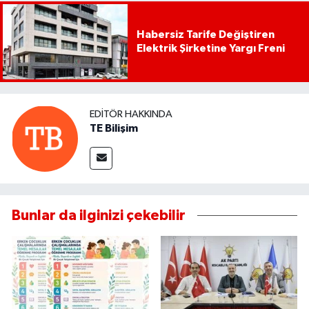
Habersiz Tarife Değiştiren
Elektrik Şirketine Yargı Freni
EDITÖR HAKKINDA
TE Bilişim
Bunlar da ilginizi çekebilir