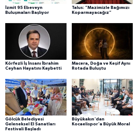
İzmit 95 Ebeveyn
Talus: “Mazimizle Bağımızı
Buluşmaları Başlıyor
Koparmayacağız”
Körfezli İş İnsanı İbrahim
Macera, Doğa ve Keşif Aynı
Ceyhan Hayatını Kaybetti
Rotada Buluştu
Gölcük Belediyesi
Büyükakın'dan
Geleneksel El Sanatları
Kocaelispor'a Büyük Moral
Festivali Başladı