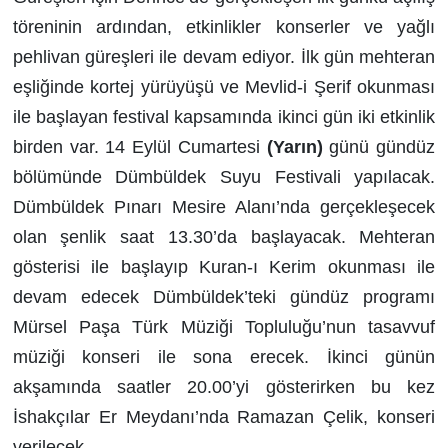
töreninin ardından, etkinlikler konserler ve yağlı
pehlivan güreşleri ile devam ediyor. İlk gün mehteran
eşliğinde kortej yürüyüşü ve Mevlid-i Şerif okunması
ile başlayan festival kapsamında ikinci gün iki etkinlik
birden var. 14 Eylül Cumartesi
(Yarın)
günü gündüz
bölümünde Dümbüldek Suyu Festivali yapılacak.
Dümbüldek Pınarı Mesire Alanı’nda gerçekleşecek
olan şenlik saat 13.30’da başlayacak. Mehteran
gösterisi ile başlayıp Kuran-ı Kerim okunması ile
devam edecek Dümbüldek’teki gündüz programı
Mürsel Paşa Türk Müziği Topluluğu’nun tasavvuf
müziği konseri ile sona erecek. İkinci günün
akşamında saatler 20.00’yi gösterirken bu kez
İshakçılar Er Meydanı’nda Ramazan Çelik, konseri
verilecek.