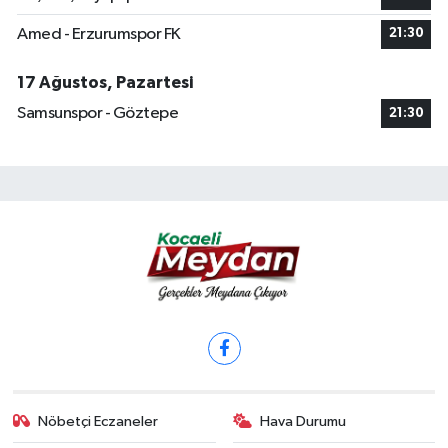
Amed - Erzurumspor FK
21:30
17 Ağustos, Pazartesi
Samsunspor - Göztepe
21:30
Nöbetçi Eczaneler
Hava Durumu