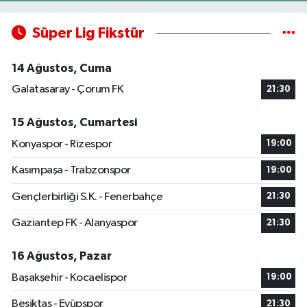
Süper Lig Fikstür
14 Ağustos, Cuma
Galatasaray - Çorum FK
21:30
15 Ağustos, Cumartesi
Konyaspor - Rizespor
19:00
Kasımpaşa - Trabzonspor
19:00
Gençlerbirliği S.K. - Fenerbahçe
21:30
Gaziantep FK - Alanyaspor
21:30
16 Ağustos, Pazar
Başakşehir - Kocaelispor
19:00
Beşiktaş - Eyüpspor
21:30