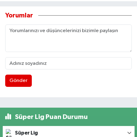
Yorumlar
Gönder
Süper Lig Puan Durumu
Süper Lig