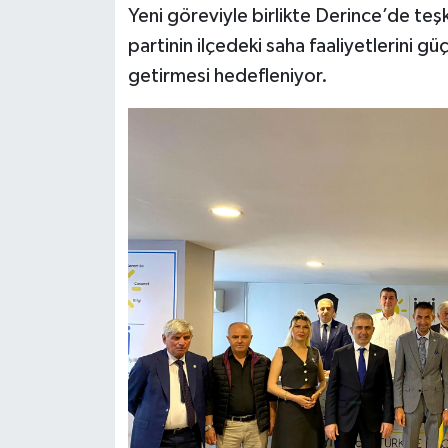
Yeni göreviyle birlikte Derince’de teşk
partinin ilçedeki saha faaliyetlerini gü
getirmesi hedefleniyor.