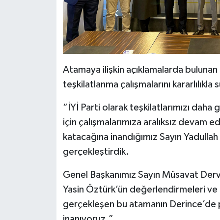
Atamaya ilişkin açıklamalarda bulunan İY
teşkilatlanma çalışmalarını kararlılıkla 
“İYİ Parti olarak teşkilatlarımızı daha
için çalışmalarımıza aralıksız devam 
katacağına inandığımız Sayın Yadullah 
gerçekleştirdik.
Genel Başkanımız Sayın Müsavat Derviş
Yasin Öztürk’ün değerlendirmeleri ve İ
gerçekleşen bu atamanın Derince’de p
inanıyoruz.”