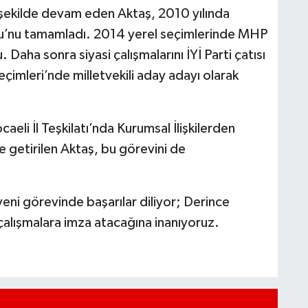
if şekilde devam eden Aktaş, 2010 yılında
kulu’nu tamamladı. 2014 yerel seçimlerinde MHP
 Daha sonra siyasi çalışmalarını İYİ Parti çatısı
çimleri’nde milletvekili aday adayı olarak
caeli İl Teşkilatı’nda Kurumsal İlişkilerden
e getirilen Aktaş, bu görevini de
 yeni görevinde başarılar diliyor; Derince
 çalışmalara imza atacağına inanıyoruz.