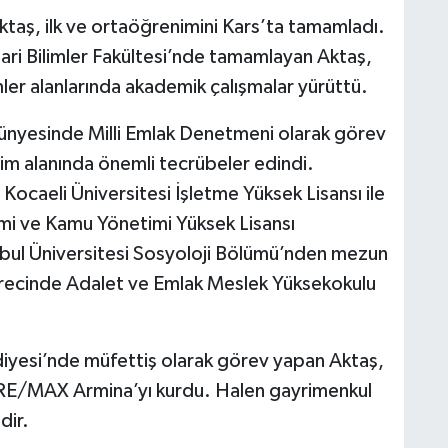
ktaş, ilk ve ortaöğrenimini Kars’ta tamamladı.
İdari Bilimler Fakültesi’nde tamamlayan Aktaş,
ler alanlarında akademik çalışmalar yürüttü.
bünyesinde Milli Emlak Denetmeni olarak görev
m alanında önemli tecrübeler edindi.
ocaeli Üniversitesi İşletme Yüksek Lisansı ile
imi ve Kamu Yönetimi Yüksek Lisansı
nbul Üniversitesi Sosyoloji Bölümü’nden mezun
sürecinde Adalet ve Emlak Meslek Yüksekokulu
.
diyesi’nde müfettiş olarak görev yapan Aktaş,
k RE/MAX Armina’yı kurdu. Halen gayrimenkul
dir.