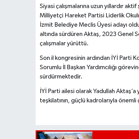
Siyasi çalışmalarına uzun yıllardır akt
Milliyetçi Hareket Partisi Liderlik O
İzmit Belediye Meclis Üyesi adayı oldu.
altında sürdüren Aktaş, 2023 Genel Se
çalışmalar yürüttü.
Son il kongresinin ardından İYİ Parti Ko
Sorumlu İl Başkan Yardımcılığı görevin
sürdürmektedir.
İYİ Parti ailesi olarak Yadullah Aktaş’a
teşkilatının, güçlü kadrolarıyla önemli