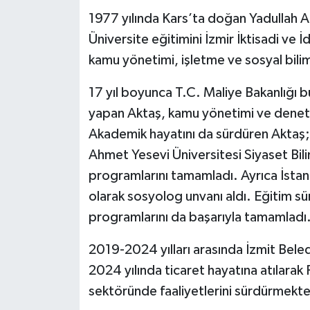
1977 yılında Kars’ta doğan Yadullah A
Üniversite eğitimini İzmir İktisadi ve 
kamu yönetimi, işletme ve sosyal bilim
17 yıl boyunca T.C. Maliye Bakanlığı 
yapan Aktaş, kamu yönetimi ve deneti
Akademik hayatını da sürdüren Aktaş; K
Ahmet Yesevi Üniversitesi Siyaset Bil
programlarını tamamladı. Ayrıca İsta
olarak sosyolog unvanı aldı. Eğitim 
programlarını da başarıyla tamamladı
2019-2024 yılları arasında İzmit Bele
2024 yılında ticaret hayatına atılara
sektöründe faaliyetlerini sürdürmekte