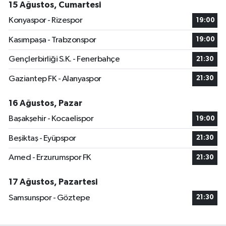
15 Ağustos, Cumartesi
Konyaspor - Rizespor
19:00
Kasımpaşa - Trabzonspor
19:00
Gençlerbirliği S.K. - Fenerbahçe
21:30
Gaziantep FK - Alanyaspor
21:30
16 Ağustos, Pazar
Başakşehir - Kocaelispor
19:00
Beşiktaş - Eyüpspor
21:30
Amed - Erzurumspor FK
21:30
17 Ağustos, Pazartesi
Samsunspor - Göztepe
21:30