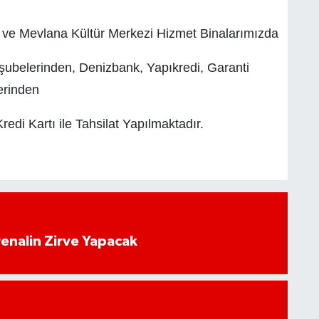
ve Mevlana Kültür Merkezi Hizmet Binalarımızda
ubelerinden, Denizbank, Yapıkredi, Garanti
erinden
edi Kartı ile Tahsilat Yapılmaktadır.
enalin Zirve Yapacak