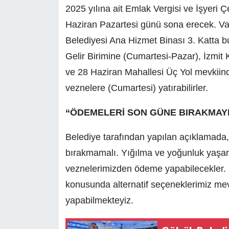
2025 yılına ait Emlak Vergisi ve İşyeri Çev
Haziran Pazartesi günü sona erecek. Vatan
Belediyesi Ana Hizmet Binası 3. Katta b
Gelir Birimine (Cumartesi-Pazar), İzm
ve 28 Haziran Mahallesi Üç Yol mevkiin
veznelere (Cumartesi) yatırabilirler.
“ÖDEMELERİ SON GÜNE BIRAKMAY
Belediye tarafından yapılan açıklamada,
bırakmamalı. Yığılma ve yoğunluk yaşan
veznelerimizden ödeme yapabilecekler. 
konusunda alternatif seçeneklerimiz mev
yapabilmekteyiz.