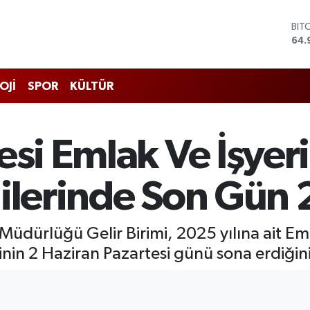
BIT
64.
DO
47,
EU
55,
OJİ
SPOR
KÜLTÜR
STE
64,
GRA
666
esi Emlak Ve İşyer
BİS
13.
gilerinde Son Gün 
Müdürlüğü Gelir Birimi, 2025 yılına ait Eml
erinin 2 Haziran Pazartesi günü sona erdiğini