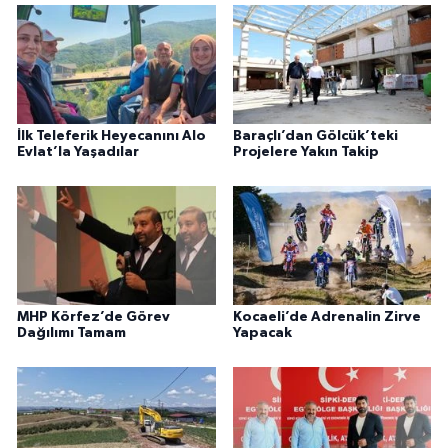
İlk Teleferik Heyecanını Alo
Baraçlı’dan Gölcük’teki
Evlat’la Yaşadılar
Projelere Yakın Takip
MHP Körfez’de Görev
Kocaeli’de Adrenalin Zirve
Dağılımı Tamam
Yapacak