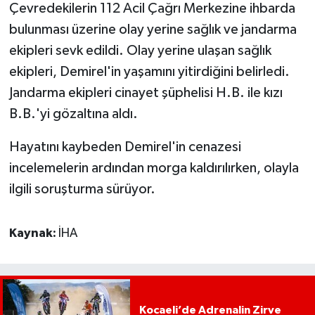
Çevredekilerin 112 Acil Çağrı Merkezine ihbarda
bulunması üzerine olay yerine sağlık ve jandarma
ekipleri sevk edildi. Olay yerine ulaşan sağlık
ekipleri, Demirel'in yaşamını yitirdiğini belirledi.
Jandarma ekipleri cinayet şüphelisi H.B. ile kızı
B.B.'yi gözaltına aldı.
Hayatını kaybeden Demirel'in cenazesi
incelemelerin ardından morga kaldırılırken, olayla
ilgili soruşturma sürüyor.
Kaynak:
İHA
Kocaeli’de Adrenalin Zirve