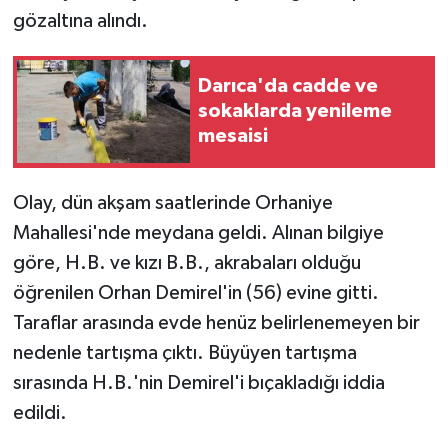
gözaltına alındı.
Darıca'da cadde ve
sokaklarda yenileme
mesaisi
Olay, dün akşam saatlerinde Orhaniye
Mahallesi'nde meydana geldi. Alınan bilgiye
göre, H.B. ve kızı B.B., akrabaları olduğu
öğrenilen Orhan Demirel'in (56) evine gitti.
Taraflar arasında evde henüz belirlenemeyen bir
nedenle tartışma çıktı. Büyüyen tartışma
sırasında H.B.'nin Demirel'i bıçakladığı iddia
edildi.