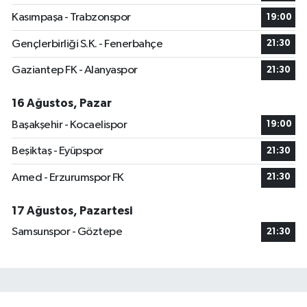
Kasımpaşa - Trabzonspor
19:00
Gençlerbirliği S.K. - Fenerbahçe
21:30
Gaziantep FK - Alanyaspor
21:30
16 Ağustos, Pazar
Başakşehir - Kocaelispor
19:00
Beşiktaş - Eyüpspor
21:30
Amed - Erzurumspor FK
21:30
17 Ağustos, Pazartesi
Samsunspor - Göztepe
21:30