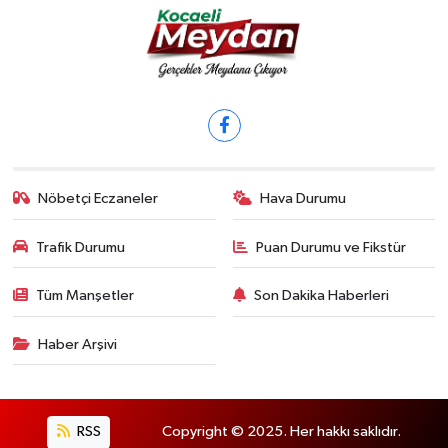
Nöbetçi Eczaneler
Hava Durumu
Trafik Durumu
Puan Durumu ve Fikstür
Tüm Manşetler
Son Dakika Haberleri
Haber Arşivi
RSS
Copyright © 2025. Her hakkı saklıdır.