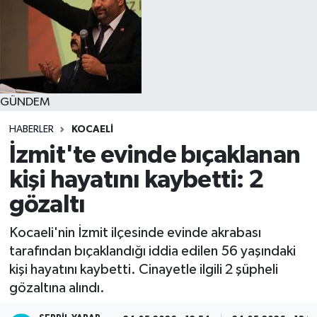
GÜNDEM
HABERLER
KOCAELI
İzmit'te evinde bıçaklanan
kişi hayatını kaybetti: 2
gözaltı
Kocaeli'nin İzmit ilçesinde evinde akrabası
tarafından bıçaklandığı iddia edilen 56 yaşındaki
kişi hayatını kaybetti. Cinayetle ilgili 2 şüpheli
gözaltına alındı.