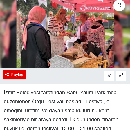
Paylaş
-
+
A
A
İzmit Belediyesi tarafından Sabri Yalım Parkı’nda
düzenlenen Örgü Festivali başladı. Festival, el
emeğini, üretimi ve dayanışma kültürünü kent
sakinleriyle bir araya getirdi. İlk gününden itibaren
büyük ilgi gören festival, 12.00 – 21.00 saatleri