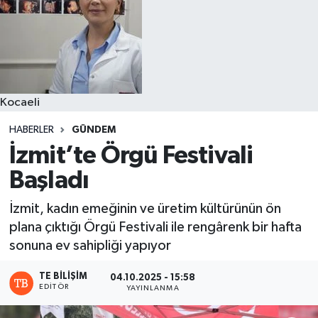
Kocaeli
HABERLER
GÜNDEM
İzmit’te Örgü Festivali
Başladı
İzmit, kadın emeğinin ve üretim kültürünün ön
plana çıktığı Örgü Festivali ile rengârenk bir hafta
sonuna ev sahipliği yapıyor
TE BILIŞIM
04.10.2025 - 15:58
EDITÖR
YAYINLANMA