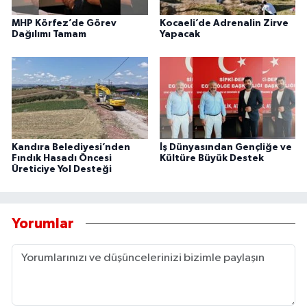
MHP Körfez’de Görev
Kocaeli’de Adrenalin Zirve
Dağılımı Tamam
Yapacak
Kandıra Belediyesi’nden
İş Dünyasından Gençliğe ve
Fındık Hasadı Öncesi
Kültüre Büyük Destek
Üreticiye Yol Desteği
Yorumlar