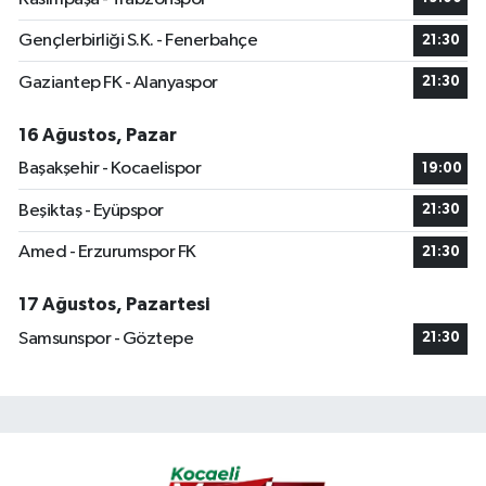
Gençlerbirliği S.K. - Fenerbahçe
21:30
Gaziantep FK - Alanyaspor
21:30
16 Ağustos, Pazar
Başakşehir - Kocaelispor
19:00
Beşiktaş - Eyüpspor
21:30
Amed - Erzurumspor FK
21:30
17 Ağustos, Pazartesi
Samsunspor - Göztepe
21:30