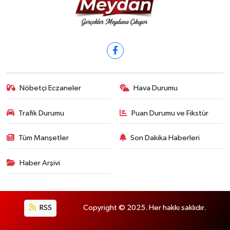
Nöbetçi Eczaneler
Hava Durumu
Trafik Durumu
Puan Durumu ve Fikstür
Tüm Manşetler
Son Dakika Haberleri
Haber Arşivi
RSS
Copyright © 2025. Her hakkı saklıdır.