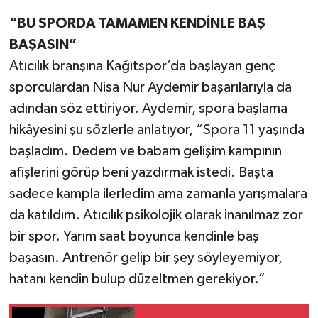
“BU SPORDA TAMAMEN KENDİNLE BAŞ
BAŞASIN”
Atıcılık branşına Kağıtspor’da başlayan genç
sporculardan Nisa Nur Aydemir başarılarıyla da
adından söz ettiriyor. Aydemir, spora başlama
hikâyesini şu sözlerle anlatıyor, “Spora 11 yaşında
başladım. Dedem ve babam gelişim kampının
afişlerini görüp beni yazdırmak istedi. Başta
sadece kampla ilerledim ama zamanla yarışmalara
da katıldım. Atıcılık psikolojik olarak inanılmaz zor
bir spor. Yarım saat boyunca kendinle baş
başasın. Antrenör gelip bir şey söyleyemiyor,
hatanı kendin bulup düzeltmen gerekiyor.”