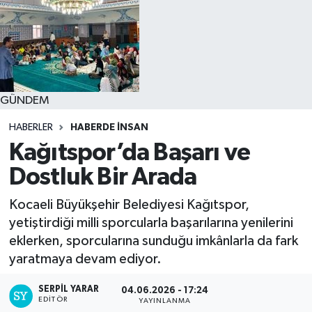
GÜNDEM
HABERLER
HABERDE INSAN
Kağıtspor’da Başarı ve
Dostluk Bir Arada
Kocaeli Büyükşehir Belediyesi Kağıtspor,
yetiştirdiği milli sporcularla başarılarına yenilerini
eklerken, sporcularına sunduğu imkânlarla da fark
yaratmaya devam ediyor.
SERPİL YARAR
04.06.2026 - 17:24
EDITÖR
YAYINLANMA