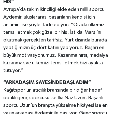
HİS”
Avrupa’da takım ikinciliği elde eden milli sporcu
Aydemir, uluslararası başarıların kendisi için
anlamını ise şöyle ifade ediyor: “Orada ülkemizi
temsil etmek çok güzel bir his. İstiklal Marşı’nı
okutmak gerçekten tarifsiz. Yurt dışında burada
yaptığımızın üç dört katını yapıyoruz. Başarı en
büyük motivasyonumuz. Kazanma hırsı, madalya
kazanmak ve ülkemizi temsil etmek bizi ayakta
tutuyor.”
“ARKADAŞIM SAYESİNDE BAŞLADIM”
Kağıtspor’un atıcılık branşında bir diğer hedef
odaklı genç sporcusu ise İlia Naz Uzun. Başarılı
sporcu Uzun’un branşta yükselme hikâyesi ise en
yakın arkadaşı Aydemir ile başlıyor. Genç sporcu,