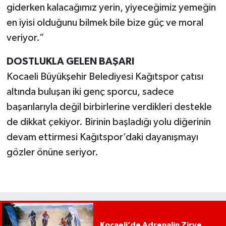
giderken kalacağımız yerin, yiyeceğimiz yemeğin
en iyisi olduğunu bilmek bile bize güç ve moral
veriyor.”
DOSTLUKLA GELEN BAŞARI
Kocaeli Büyükşehir Belediyesi Kağıtspor çatısı
altında buluşan iki genç sporcu, sadece
başarılarıyla değil birbirlerine verdikleri destekle
de dikkat çekiyor. Birinin başladığı yolu diğerinin
devam ettirmesi Kağıtspor’daki dayanışmayı
gözler önüne seriyor.
Kocaeli’de Adrenalin Zirve