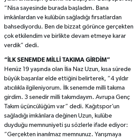
“Nisa sayesinde burada başladım. Bana
imkânlardan ve kulübün sağladığı fırsatlardan
bahsediyordu. Ben de bizzat görünce gerçekten
çok etkilendim ve birlikte devam etmeye karar
verdik” dedi.
“İLK SENEMDE MİLLİ TAKIMA GİRDİM”
Henüz 19 yaşında olan İlia Naz Uzun, kısa sürede
büyük başarılar elde ettiğini belirterek, “4 yıldır
atıcılıkla ilgileniyorum. İlk senemde milli takıma
girdim. 3 senedir milli takımdayım. Avrupa Genç
Takım üçüncülüğüm var” dedi. Kağıtspor’un
sağladığı imkânlara değinen Uzun, kulübe
duyduğu memnuniyeti şu sözlerle ifade ediyor:
“Gerçekten inanılmaz memnunuz. Yarışmaya