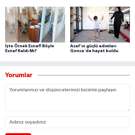
İşte Örnek Esnaf! Böyle
Asaf'ın güçlü adımları
Esnaf Kaldı Mı?
Gonca'da hayat buldu
Yorumlar