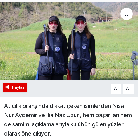
Paylaş
-
+
A
A
Atıcılık branşında dikkat çeken isimlerden Nisa
Nur Aydemir ve İlia Naz Uzun, hem başarıları hem
de samimi açıklamalarıyla kulübün gülen yüzleri
olarak öne çıkıyor.