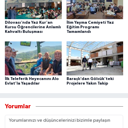
Dilovası'nda Yaz Kur'an
İlim Yayma Cemiyeti Yaz
Kursu Öğrencilerine Anlamlı
Eğitim Programı
Kahvaltı Buluşması
Tamamlandı
İlk Teleferik Heyecanını Alo
Baraçlı’dan Gölcük’teki
Evlat’la Yaşadılar
Projelere Yakın Takip
Yorumlar