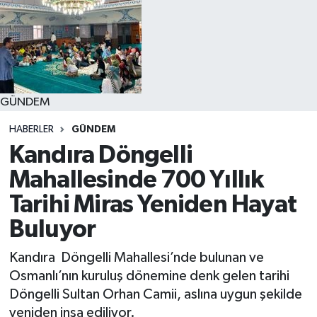
GÜNDEM
HABERLER
GÜNDEM
Kandıra Döngelli
Mahallesinde 700 Yıllık
Tarihi Miras Yeniden Hayat
Buluyor
Kandıra Döngelli Mahallesi’nde bulunan ve
Osmanlı’nın kuruluş dönemine denk gelen tarihi
Döngelli Sultan Orhan Camii, aslına uygun şekilde
yeniden inşa ediliyor.