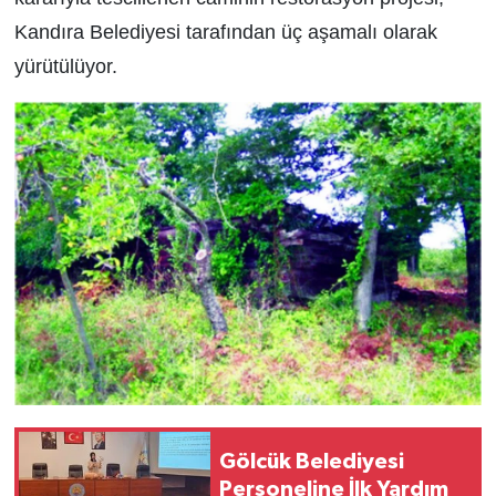
Kandıra Belediyesi tarafından üç aşamalı olarak
yürütülüyor.
Gölcük Belediyesi
Personeline İlk Yardım