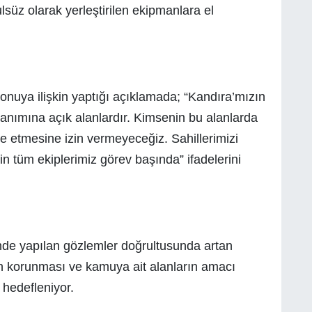
lsüz olarak yerleştirilen ekipmanlara el
nuya ilişkin yaptığı açıklamada; “Kandıra’mızın
llanımına açık alanlardır. Kimsenin bu alanlarda
de etmesine izin vermeyeceğiz. Sahillerimizi
in tüm ekiplerimiz görev başında” ifadelerini
nde yapılan gözlemler doğrultusunda artan
in korunması ve kamuya ait alanların amacı
 hedefleniyor.