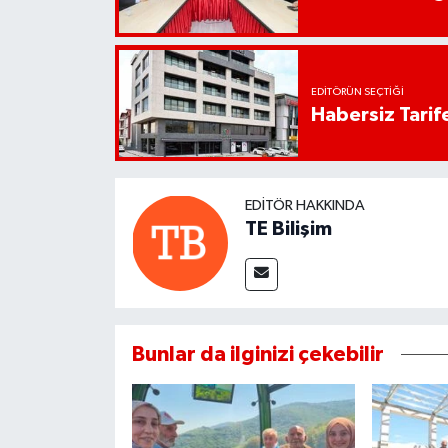
EDITÖRÜN SEÇTIĞI
Habersiz Tarife
EDITÖR HAKKINDA
TE Bilişim
Bunlar da ilginizi çekebilir