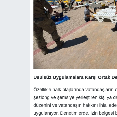
Usulsüz Uygulamalara Karşı Ortak D
Özellikle halk plajlarında vatandaşların o
şezlong ve şemsiye yerleştiren kişi ya d
düzenini ve vatandaşın hakkını ihlal eden 
uygulanıyor. Denetimlerde, izin belgesi 