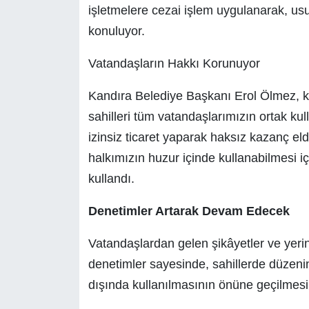
işletmelere cezai işlem uygulanarak, usu
konuluyor.
Vatandaşların Hakkı Korunuyor
Kandıra Belediye Başkanı Erol Ölmez, ko
sahilleri tüm vatandaşlarımızın ortak ku
izinsiz ticaret yaparak haksız kazanç el
halkımızın huzur içinde kullanabilmesi iç
kullandı.
Denetimler Artarak Devam Edecek
Vatandaşlardan gelen şikâyetler ve yeri
denetimler sayesinde, sahillerde düzen
dışında kullanılmasının önüne geçilmesi