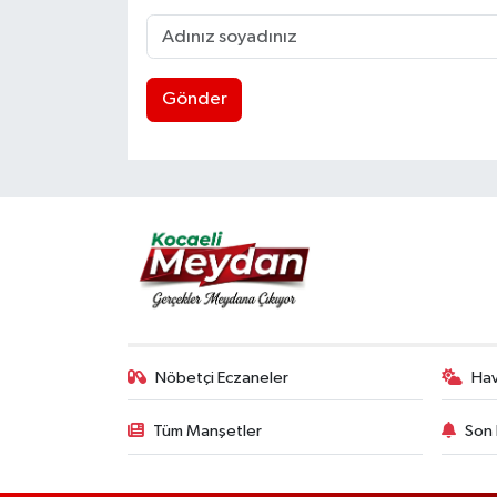
Gönder
Nöbetçi Eczaneler
Ha
Tüm Manşetler
Son 