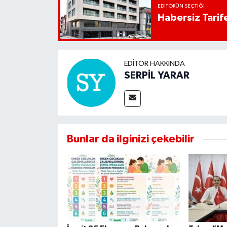
EDITÖRÜN SEÇTIĞI
Habersiz Tarife
EDITÖR HAKKINDA
SERPİL YARAR
Bunlar da ilginizi çekebilir