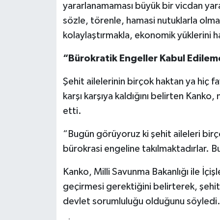
yararlanamaması büyük bir vicdan yara
sözle, törenle, hamasi nutuklarla olma
kolaylaştırmakla, ekonomik yüklerini h
“Bürokratik Engeller Kabul Edile
Şehit ailelerinin birçok haktan ya hiç 
karşı karşıya kaldığını belirten Kanko,
etti.
“Bugün görüyoruz ki şehit aileleri bi
bürokrasi engeline takılmaktadırlar. B
Kanko, Milli Savunma Bakanlığı ile İçiş
geçirmesi gerektiğini belirterek, şehit 
devlet sorumluluğu olduğunu söyledi