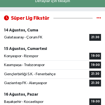
Detaylar için tıklayın
Süper Lig Fikstür
14 Ağustos, Cuma
Galatasaray - Çorum FK
21:30
15 Ağustos, Cumartesi
Konyaspor - Rizespor
19:00
Kasımpaşa - Trabzonspor
19:00
Gençlerbirliği S.K. - Fenerbahçe
21:30
Gaziantep FK - Alanyaspor
21:30
16 Ağustos, Pazar
Başakşehir - Kocaelispor
19:00