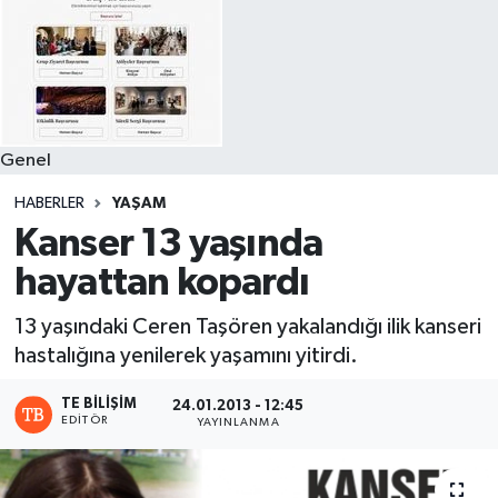
Genel
HABERLER
YAŞAM
Kanser 13 yaşında
hayattan kopardı
13 yaşındaki Ceren Taşören yakalandığı ilik kanseri
hastalığına yenilerek yaşamını yitirdi.
TE BILIŞIM
24.01.2013 - 12:45
EDITÖR
YAYINLANMA