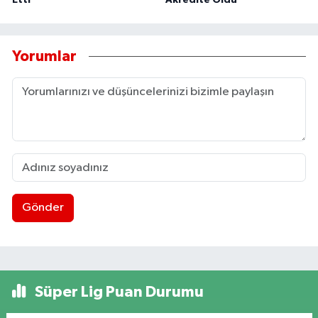
Yorumlar
Gönder
Süper Lig Puan Durumu