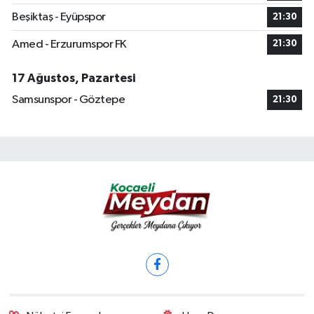
Beşiktaş - Eyüpspor
21:30
Amed - Erzurumspor FK
21:30
17 Ağustos, Pazartesi
Samsunspor - Göztepe
21:30