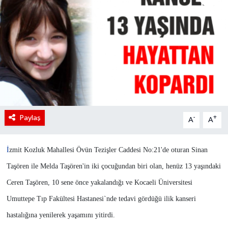
Paylaş
-
+
A
A
İ
zmit
Kozluk Mahallesi Övün Tezişler Caddesi No:21'de oturan Sinan
Taşören ile Melda Taşören'in iki çocuğundan biri olan, henüz 13 yaşındaki
Ceren Taşören, 10 sene önce yakalandığı ve Kocaeli Üniversitesi
Umuttepe Tıp Fakültesi Hastanesi`nde tedavi gördüğü ilik kanseri
hastalığına yenilerek yaşamını yitirdi.