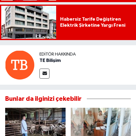
Habersiz Tarife Değiştiren
Elektrik Şirketine Yargı Freni
EDITÖR HAKKINDA
TE Bilişim
Bunlar da ilginizi çekebilir