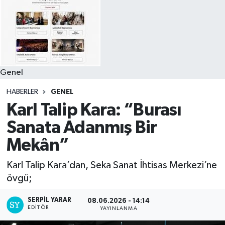
Genel
HABERLER
GENEL
Karl Talip Kara: “Burası
Sanata Adanmış Bir
Mekân”
Karl Talip Kara’dan, Seka Sanat İhtisas Merkezi’ne
övgü;
SERPİL YARAR
08.06.2026 - 14:14
EDITÖR
YAYINLANMA