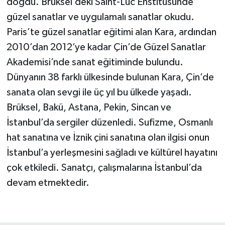
doğdu. Brüksel’deki Saint-Luc Enstitüsünde
güzel sanatlar ve uygulamalı sanatlar okudu.
Paris’te güzel sanatlar eğitimi alan Kara, ardından
2010’dan 2012’ye kadar Çin’de Güzel Sanatlar
Akademisi’nde sanat eğitiminde bulundu.
Dünyanın 38 farklı ülkesinde bulunan Kara, Çin’de
sanata olan sevgi ile üç yıl bu ülkede yaşadı.
Brüksel, Bakü, Astana, Pekin, Sincan ve
İstanbul’da sergiler düzenledi. Sufizme, Osmanlı
hat sanatına ve İznik çini sanatına olan ilgisi onun
İstanbul’a yerleşmesini sağladı ve kültürel hayatını
çok etkiledi. Sanatçı, çalışmalarına İstanbul’da
devam etmektedir.