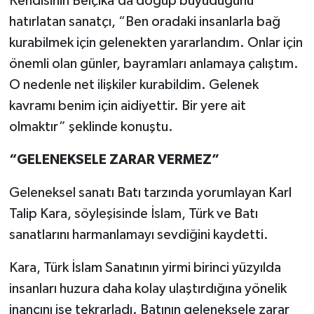
Kendisinin Belçika’da doğup büyüdüğünü
hatırlatan sanatçı, “Ben oradaki insanlarla bağ
kurabilmek için gelenekten yararlandım. Onlar için
önemli olan günler, bayramları anlamaya çalıştım.
O nedenle net ilişkiler kurabildim. Gelenek
kavramı benim için aidiyettir. Bir yere ait
olmaktır” şeklinde konuştu.
“GELENEKSELE ZARAR VERMEZ”
Geleneksel sanatı Batı tarzında yorumlayan Karl
Talip Kara, söyleşisinde İslam, Türk ve Batı
sanatlarını harmanlamayı sevdiğini kaydetti.
Kara, Türk İslam Sanatının yirmi birinci yüzyılda
insanları huzura daha kolay ulaştırdığına yönelik
inancını ise tekrarladı. Batının geleneksele zarar