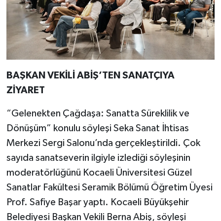
BAŞKAN VEKİLİ ABİŞ’TEN SANATÇIYA
ZİYARET
“Gelenekten Çağdaşa: Sanatta Süreklilik ve
Dönüşüm” konulu söyleşi Seka Sanat İhtisas
Merkezi Sergi Salonu’nda gerçekleştirildi. Çok
sayıda sanatseverin ilgiyle izlediği söyleşinin
moderatörlüğünü Kocaeli Üniversitesi Güzel
Sanatlar Fakültesi Seramik Bölümü Öğretim Üyesi
Prof. Safiye Başar yaptı. Kocaeli Büyükşehir
Belediyesi Başkan Vekili Berna Abiş, söyleşi