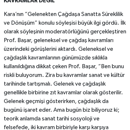
KAVRAMLAR DEĞİL”
Kara’nın “Gelenekten Çağdaşa Sanatta Süreklilik
ve Dönüşüm” konulu söyleşisi büyük ilgi gördü. İlk
olarak söyleşinin moderatörlüğünü gerçekleştiren
Prof. Başar, geleneksel ve çağdaş kavramları
üzerindeki görüşlerini aktardı. Geleneksel ve
çağdaşlık kavramlarının günümüzde sıklıkla
kullanıldığına dikkat çeken Prof. Başar, “Ben bunu
riskli buluyorum. Zira bu kavramlar sanat ve kültür
tarihinde tartışmalı. Gelenek ve çağdaşlık
genellikle birbirine zıt kavramlar olarak gösterilir.
Gelenek geçmişi gösterirken, çağdaşlık da
bugünü işaret eder. Ama bugün biz biliyoruz ki;
teorik anlamda sanat tarihi sosyoloji ve
felsefede, iki kavram birbiriyle karşı karşıya