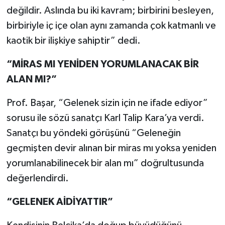
değildir. Aslında bu iki kavram; birbirini besleyen,
birbiriyle iç içe olan aynı zamanda çok katmanlı ve
kaotik bir ilişkiye sahiptir” dedi.
“MİRAS MI YENİDEN YORUMLANACAK BİR
ALAN MI?”
Prof. Başar, “Gelenek sizin için ne ifade ediyor”
sorusu ile sözü sanatçı Karl Talip Kara’ya verdi.
Sanatçı bu yöndeki görüşünü “Geleneğin
geçmişten devir alınan bir miras mı yoksa yeniden
yorumlanabilinecek bir alan mı” doğrultusunda
değerlendirdi.
“GELENEK AİDİYATTIR”