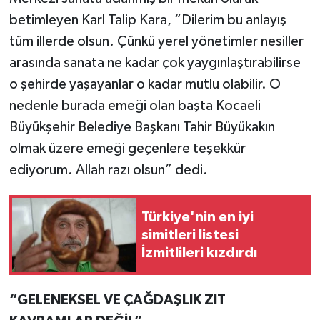
betimleyen Karl Talip Kara, “Dilerim bu anlayış
tüm illerde olsun. Çünkü yerel yönetimler nesiller
arasında sanata ne kadar çok yaygınlaştırabilirse
o şehirde yaşayanlar o kadar mutlu olabilir. O
nedenle burada emeği olan başta Kocaeli
Büyükşehir Belediye Başkanı Tahir Büyükakın
olmak üzere emeği geçenlere teşekkür
ediyorum. Allah razı olsun” dedi.
Türkiye'nin en iyi
simitleri listesi
İzmitlileri kızdırdı
“GELENEKSEL VE ÇAĞDAŞLIK ZIT