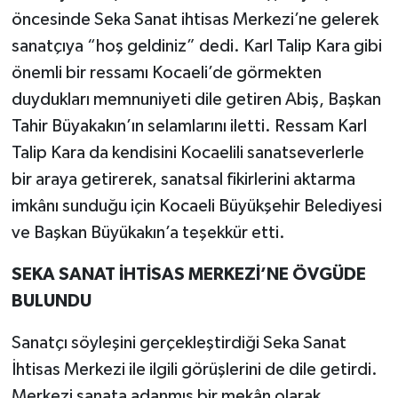
öncesinde Seka Sanat ihtisas Merkezi’ne gelerek
sanatçıya “hoş geldiniz” dedi. Karl Talip Kara gibi
önemli bir ressamı Kocaeli’de görmekten
duydukları memnuniyeti dile getiren Abiş, Başkan
Tahir Büyakakın’ın selamlarını iletti. Ressam Karl
Talip Kara da kendisini Kocaelili sanatseverlerle
bir araya getirerek, sanatsal fikirlerini aktarma
imkânı sunduğu için Kocaeli Büyükşehir Belediyesi
ve Başkan Büyükakın’a teşekkür etti.
SEKA SANAT İHTİSAS MERKEZİ’NE ÖVGÜDE
BULUNDU
Sanatçı söyleşini gerçekleştirdiği Seka Sanat
İhtisas Merkezi ile ilgili görüşlerini de dile getirdi.
Merkezi sanata adanmış bir mekân olarak