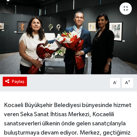
Paylaş
-
+
A
A
Kocaeli Büyükşehir Belediyesi bünyesinde hizmet
veren Seka Sanat İhtisas Merkezi, Kocaelili
sanatseverleri ülkenin önde gelen sanatçılarıyla
buluşturmaya devam ediyor. Merkez, geçtiğimiz