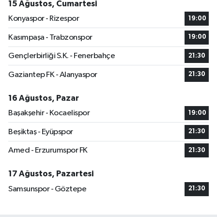
15 Ağustos, Cumartesi
Konyaspor - Rizespor
19:00
Kasımpaşa - Trabzonspor
19:00
Gençlerbirliği S.K. - Fenerbahçe
21:30
Gaziantep FK - Alanyaspor
21:30
16 Ağustos, Pazar
Başakşehir - Kocaelispor
19:00
Beşiktaş - Eyüpspor
21:30
Amed - Erzurumspor FK
21:30
17 Ağustos, Pazartesi
Samsunspor - Göztepe
21:30