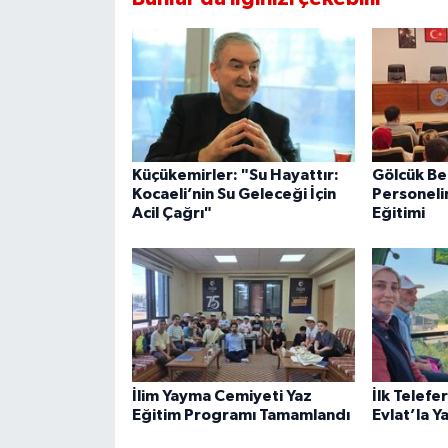
Küçükemirler: "Su Hayattır:
Gölcük Be
Kocaeli’nin Su Geleceği İçin
Personeli
Acil Çağrı"
Eğitimi
İlim Yayma Cemiyeti Yaz
İlk Telefe
Eğitim Programı Tamamlandı
Evlat’la Y