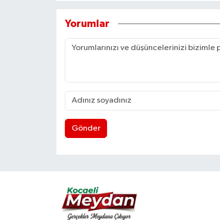
Yorumlar
Gönder