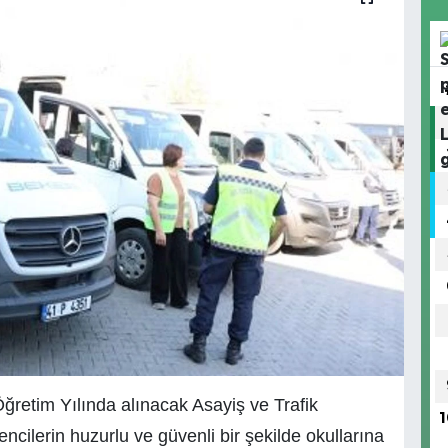
Öğretim Yılında alınacak Asayiş ve Trafik
1
ncilerin huzurlu ve güvenli bir şekilde okullarına