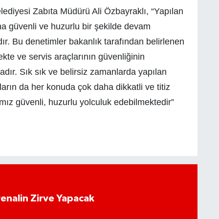
ediyesi Zabıta Müdürü Ali Özbayraklı, “Yapılan
ına güvenli ve huzurlu bir şekilde devam
r. Bu denetimler bakanlık tarafından belirlenen
kte ve servis araçlarının güvenliğinin
adır. Sık sık ve belirsiz zamanlarda yapılan
ların da her konuda çok daha dikkatli ve titiz
ız güvenli, huzurlu yolculuk edebilmektedir”
enalin Zirve Yapacak