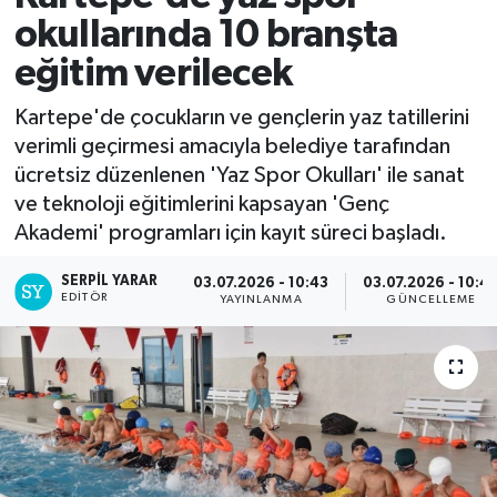
okullarında 10 branşta
eğitim verilecek
Kartepe'de çocukların ve gençlerin yaz tatillerini
verimli geçirmesi amacıyla belediye tarafından
ücretsiz düzenlenen 'Yaz Spor Okulları' ile sanat
ve teknoloji eğitimlerini kapsayan 'Genç
Akademi' programları için kayıt süreci başladı.
SERPİL YARAR
03.07.2026 - 10:43
03.07.2026 - 10:4
EDITÖR
YAYINLANMA
GÜNCELLEME