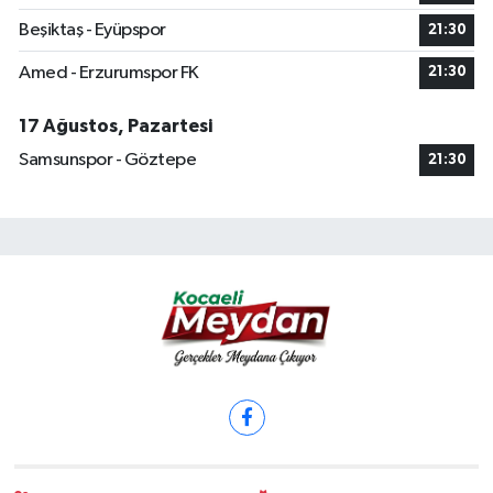
Beşiktaş - Eyüpspor
21:30
Amed - Erzurumspor FK
21:30
17 Ağustos, Pazartesi
Samsunspor - Göztepe
21:30