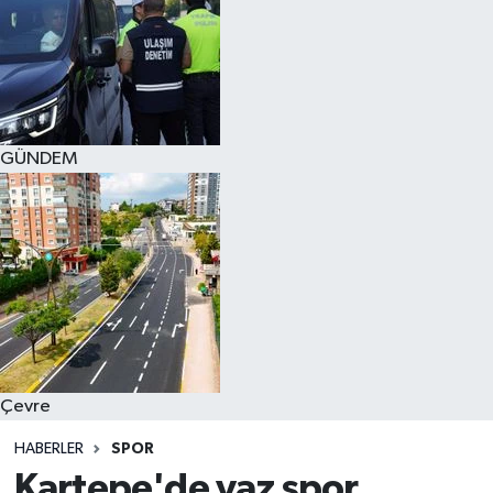
GÜNDEM
Çevre
HABERLER
SPOR
Kartepe'de yaz spor