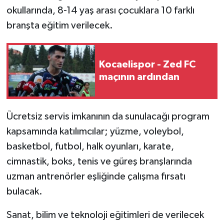
okullarında, 8-14 yaş arası çocuklara 10 farklı
branşta eğitim verilecek.
Kocaelispor - Zed FC
maçının ardından
Ücretsiz servis imkanının da sunulacağı program
kapsamında katılımcılar; yüzme, voleybol,
basketbol, futbol, halk oyunları, karate,
cimnastik, boks, tenis ve güreş branşlarında
uzman antrenörler eşliğinde çalışma fırsatı
bulacak.
Sanat, bilim ve teknoloji eğitimleri de verilecek