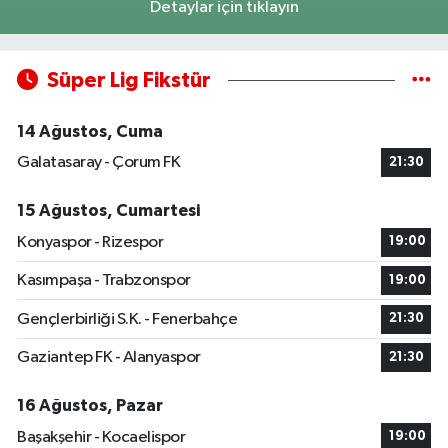
Detaylar için tıklayın
Süper Lig Fikstür
14 Ağustos, Cuma
Galatasaray - Çorum FK
21:30
15 Ağustos, Cumartesi
Konyaspor - Rizespor
19:00
Kasımpaşa - Trabzonspor
19:00
Gençlerbirliği S.K. - Fenerbahçe
21:30
Gaziantep FK - Alanyaspor
21:30
16 Ağustos, Pazar
Başakşehir - Kocaelispor
19:00