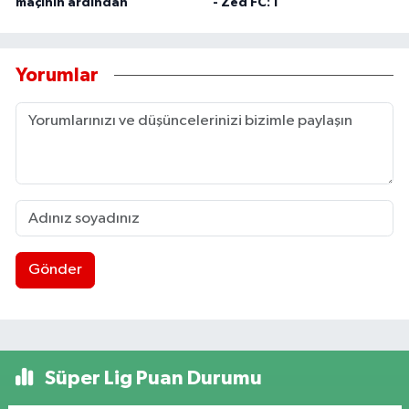
maçının ardından
- Zed FC: 1
Yorumlar
Gönder
Süper Lig Puan Durumu