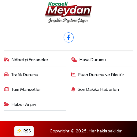
Nöbetçi Eczaneler
Hava Durumu
Trafik Durumu
Puan Durumu ve Fikstür
Tüm Manşetler
Son Dakika Haberleri
Haber Arşivi
RSS
Copyright © 2025. Her hakkı saklıdır.