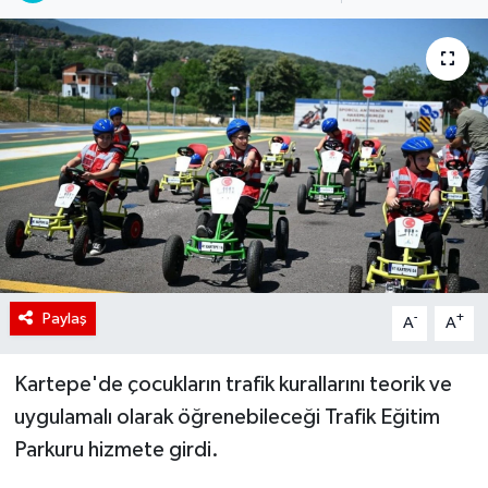
Paylaş
-
+
A
A
Kartepe'de çocukların trafik kurallarını teorik ve
uygulamalı olarak öğrenebileceği Trafik Eğitim
Parkuru hizmete girdi.