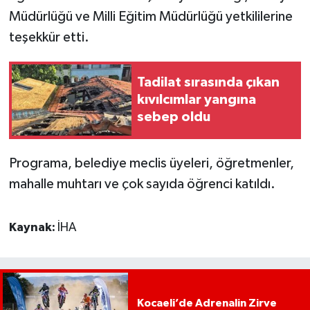
Müdürlüğü ve Milli Eğitim Müdürlüğü yetkililerine
teşekkür etti.
Tadilat sırasında çıkan
kıvılcımlar yangına
sebep oldu
Programa, belediye meclis üyeleri, öğretmenler,
mahalle muhtarı ve çok sayıda öğrenci katıldı.
Kaynak:
İHA
Kocaeli’de Adrenalin Zirve