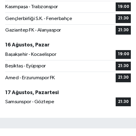
Kasımpaşa - Trabzonspor
19:00
Gençlerbirliği S.K. - Fenerbahçe
21:30
Gaziantep FK - Alanyaspor
21:30
16 Ağustos, Pazar
Başakşehir - Kocaelispor
19:00
Beşiktaş - Eyüpspor
21:30
Amed - Erzurumspor FK
21:30
17 Ağustos, Pazartesi
Samsunspor - Göztepe
21:30