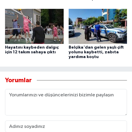
Hayatını kaybeden dalgıç
Belçika'dan gelen yaşlı çift
için 12 takım sahaya çıktı
yolunu kaybetti, zabıta
yardıma koştu
Yorumlar