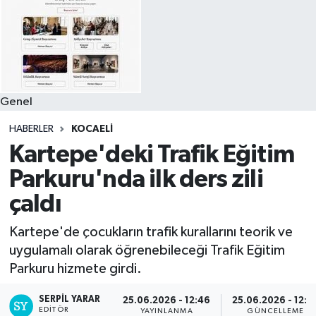
Genel
HABERLER
KOCAELI
Kartepe'deki Trafik Eğitim
Parkuru'nda ilk ders zili
çaldı
Kartepe'de çocukların trafik kurallarını teorik ve
uygulamalı olarak öğrenebileceği Trafik Eğitim
Parkuru hizmete girdi.
SERPİL YARAR
25.06.2026 - 12:46
25.06.2026 - 12:5
EDITÖR
YAYINLANMA
GÜNCELLEME