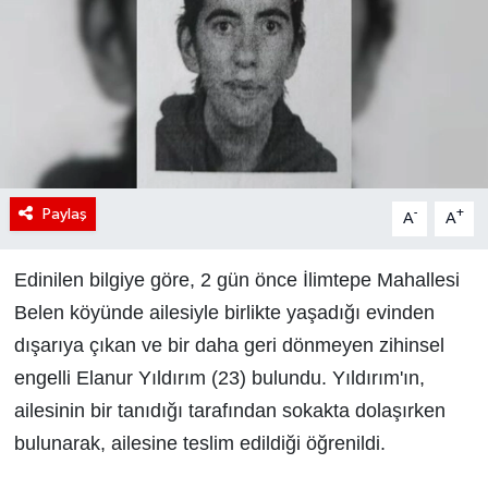
Paylaş
-
+
A
A
Edinilen bilgiye göre, 2 gün önce İlimtepe Mahallesi
Belen köyünde ailesiyle birlikte yaşadığı evinden
dışarıya çıkan ve bir daha geri dönmeyen zihinsel
engelli Elanur Yıldırım (23) bulundu. Yıldırım'ın,
ailesinin bir tanıdığı tarafından sokakta dolaşırken
bulunarak, ailesine teslim edildiği öğrenildi.