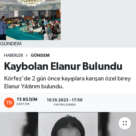
GÜNDEM
HABERLER
GÜNDEM
Kaybolan Elanur Bulundu
Körfez'de 2 gün önce kayıplara karışan özel birey
Elanur Yıldırım bulundu.
TE BILIŞIM
10.10.2023 - 17:50
EDITÖR
YAYINLANMA