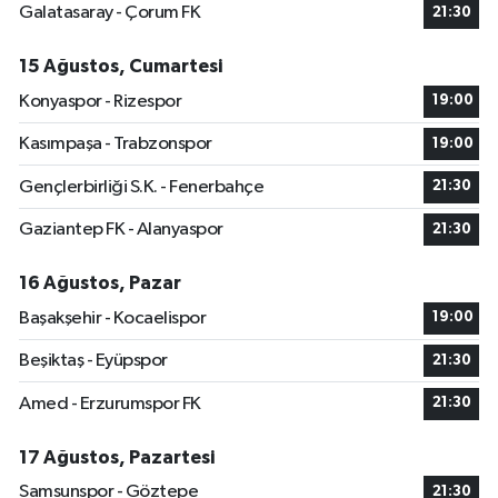
Galatasaray - Çorum FK
21:30
15 Ağustos, Cumartesi
Konyaspor - Rizespor
19:00
Kasımpaşa - Trabzonspor
19:00
Gençlerbirliği S.K. - Fenerbahçe
21:30
Gaziantep FK - Alanyaspor
21:30
16 Ağustos, Pazar
Başakşehir - Kocaelispor
19:00
Beşiktaş - Eyüpspor
21:30
Amed - Erzurumspor FK
21:30
17 Ağustos, Pazartesi
Samsunspor - Göztepe
21:30