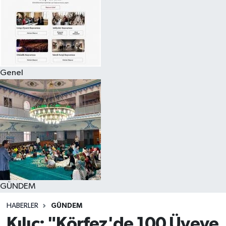
Genel
GÜNDEM
HABERLER
GÜNDEM
Kılıç: "Körfez'de 100 Üyeye