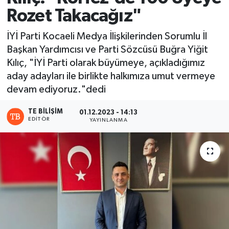
Rozet Takacağız"
İYİ Parti Kocaeli Medya İlişkilerinden Sorumlu İl
Başkan Yardımcısı ve Parti Sözcüsü Buğra Yiğit
Kılıç, "İYİ Parti olarak büyümeye, açıkladığımız
aday adayları ile birlikte halkımıza umut vermeye
devam ediyoruz."dedi
TE BILIŞIM
01.12.2023 - 14:13
EDITÖR
YAYINLANMA