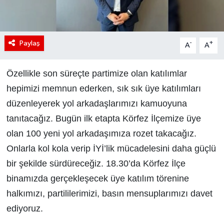
Paylaş
-
+
A
A
Özellikle son süreçte partimize olan katılımlar
hepimizi memnun ederken, sık sık üye katılımları
düzenleyerek yol arkadaşlarımızı kamuoyuna
tanıtacağız. Bugün ilk etapta Körfez İlçemize üye
olan 100 yeni yol arkadaşımıza rozet takacağız.
Onlarla kol kola verip İYİ’lik mücadelesini daha güçlü
bir şekilde sürdüreceğiz. 18.30’da Körfez İlçe
binamızda gerçekleşecek üye katılım törenine
halkımızı, partililerimizi, basın mensuplarımızı davet
ediyoruz.