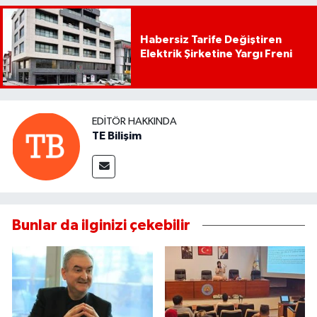
Habersiz Tarife Değiştiren
Elektrik Şirketine Yargı Freni
EDITÖR HAKKINDA
TE Bilişim
Bunlar da ilginizi çekebilir