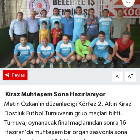
Paylaş
-
+
A
A
Kiraz Muhteşem Sona Hazırlanıyor
Metin Özkan’ın düzenlediği Körfez 2. Altın Kiraz
Dostluk Futbol Turnuvanın grup maçları bitti.
Turnuva, oynanacak final maçlarından sonra 16
Haziran’da muhteşem bir organizasyonla sona