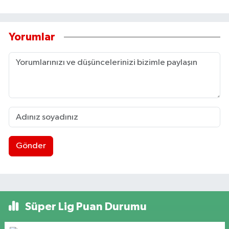
Yorumlar
Gönder
Süper Lig Puan Durumu