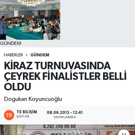
GÜNDEM
HABERLER
GÜNDEM
KİRAZ TURNUVASINDA
ÇEYREK FİNALİSTLER BELLİ
OLDU
Dogukan Koyuncuoğlu
TE BILIŞIM
08.06.2013 - 12:41
EDITÖR
YAYINLANMA