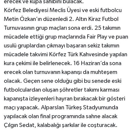
erecek ve kupa sahibini bulacak.
Körfez Belediyesi Meclis Üyesi ve eski futbolcu
Metin Özkan’ın düzenledi 2. Altın Kiraz Futbol
Turnuvasının grup maçları sona erdi. 25 takımın
mücadele ettiği grup maçlarında Fair Play ve puan
usulü gruplardan çıkmayı başaran sekiz takımın
mücadele takvimi Körfez Türk Kahvesinde yapılan
kura çekimi ile belirlenecek. 16 Haziran’da sona
erecek olan turnuvanın kapanışı da muhteşem
olacak. Geçen sene olduğu gibi bu senede eski
futbolculardan oluşan şöhretler takımı karması
kapanışta izleyenleri hayran bırakacak bir gösteri
maçı yapacak. Alparslan Türkeş Stadyumunda
yapılacak olan final programında sahne alacak
Çılgın Sedat, kalabalığı şarkılar ile coşturacak.