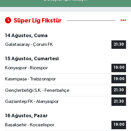
Süper Lig Fikstür
14 Ağustos, Cuma
Galatasaray - Çorum FK
21:30
15 Ağustos, Cumartesi
Konyaspor - Rizespor
19:00
Kasımpaşa - Trabzonspor
19:00
Gençlerbirliği S.K. - Fenerbahçe
21:30
Gaziantep FK - Alanyaspor
21:30
16 Ağustos, Pazar
Başakşehir - Kocaelispor
19:00