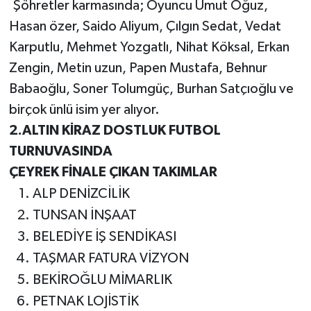
Şöhretler karmasında;
Oyuncu Umut Oğuz,
Hasan özer, Saido Aliyum, Çılgın Sedat, Vedat
Karputlu, Mehmet Yozgatlı, Nihat Köksal, Erkan
Zengin, Metin uzun, Papen Mustafa, Behnur
Babaoğlu, Soner Tolumgüç, Burhan Satçıoğlu ve
birçok ünlü isim yer alıyor.
2.ALTIN KİRAZ DOSTLUK FUTBOL
TURNUVASINDA
ÇEYREK FİNALE ÇIKAN TAKIMLAR
ALP DENİZCİLİK
TUNSAN İNŞAAT
BELEDİYE İŞ SENDİKASI
TAŞMAR FATURA VİZYON
BEKİROĞLU MİMARLIK
PETNAK LOJİSTİK