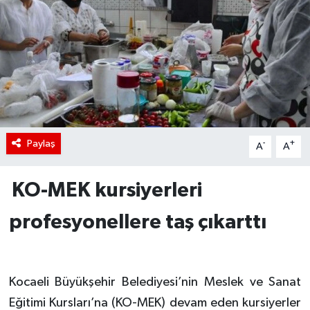
Paylaş
-
+
A
A
KO-MEK kursiyerleri
profesyonellere taş çıkarttı
Kocaeli Büyükşehir Belediyesi’nin Meslek ve Sanat
Eğitimi Kursları’na (KO-MEK) devam eden kursiyerler