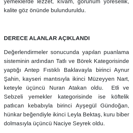
yemeklerde lezzet, kıvam, görünüm yöresellik,
kalite göz önünde bulunduruldu.
DERECE ALANLAR AÇIKLANDI
Değerlendirmeler sonucunda yapılan puanlama
sisteminin ardından Tatlı ve Börek Kategorisinde
yaptığı Antep Fıstıklı Baklavayla birinci Aynur
Şahin, kayseri mantısıyla ikinci Müzeyyen Nart,
keteyle üçüncü Nuran Atakan oldu. Etli ve
Sebzeli yemekler kategorisinde ise köftelik
patlıcan kebabıyla birinci Ayşegül Gündoğan,
hünkar beğendiyle ikinci Leyla Bektaş, kuru biber
dolmasıyla üçüncü Naciye Seyrek oldu.