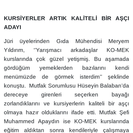
KURSİYERLER ARTIK KALİTELİ BİR AŞÇI
ADAYI
Jüri üyelerinden Gıda Mühendisi Meryem
Yıldırım, ‘’Yarışmacı arkadaşlar KO-MEK
kurslarında çok güzel yetişmiş. Bu aşamada
gördüğüm yemeklerden bazılarını kendi
menümüzde de görmek isterdim’’ şeklinde
konuştu. Mutfak Sorumlusu Hüseyin Balaban’da
dereceye girenleri seçerken bayağı
zorlandıklarını ve kursiyerlerin kaliteli bir aşçı
olmaya hazır olduklarını ifade etti. Mutfak Şefi
Muhammed Apaydın ise KO-MEK kurslarında
eğitim aldıktan sonra kendileriyle çalışmaya