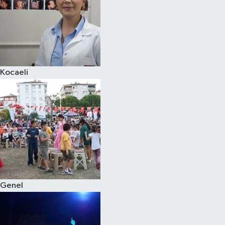
Kocaeli
Genel