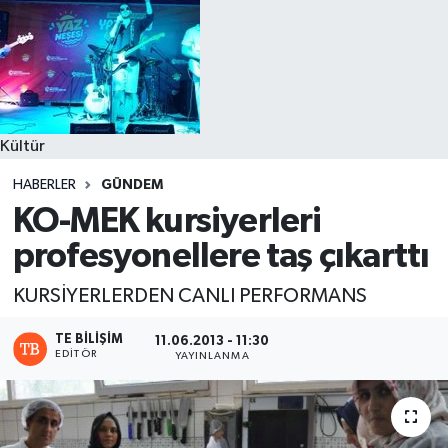
Kültür
HABERLER
GÜNDEM
KO-MEK kursiyerleri
profesyonellere taş çıkarttı
KURSİYERLERDEN CANLI PERFORMANS
TE BILIŞIM
11.06.2013 - 11:30
EDITÖR
YAYINLANMA