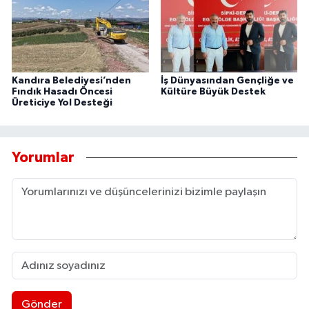
Kandıra Belediyesi’nden
İş Dünyasından Gençliğe ve
Fındık Hasadı Öncesi
Kültüre Büyük Destek
Üreticiye Yol Desteği
Yorumlar
Gönder