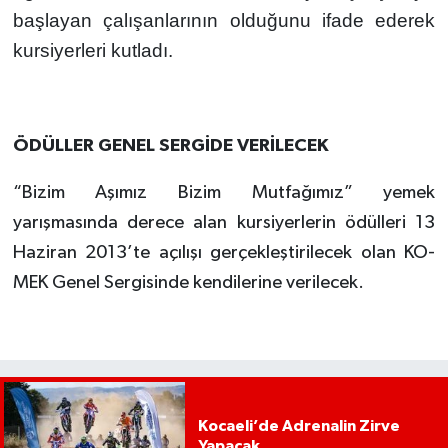
başlayan çalışanlarının olduğunu ifade ederek
kursiyerleri kutladı.
ÖDÜLLER GENEL SERGİDE VERİLECEK
“Bizim Aşımız Bizim Mutfağımız” yemek
yarışmasında derece alan kursiyerlerin ödülleri 13
Haziran 2013’te açılışı gerçekleştirilecek olan KO-
MEK Genel Sergisinde kendilerine verilecek.
Kocaeli’de Adrenalin Zirve
Yapacak