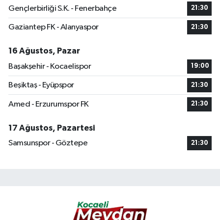
Gençlerbirliği S.K. - Fenerbahçe
21:30
Gaziantep FK - Alanyaspor
21:30
16 Ağustos, Pazar
Başakşehir - Kocaelispor
19:00
Beşiktaş - Eyüpspor
21:30
Amed - Erzurumspor FK
21:30
17 Ağustos, Pazartesi
Samsunspor - Göztepe
21:30