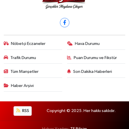
Nöbetçi Eczaneler
Hava Durumu
Trafik Durumu
Puan Durumu ve Fikstür
Tüm Manşetler
Son Dakika Haberleri
Haber Arşivi
RSS
Copyright © 2025. Her hakkı saklıdır.
Haber Yazılımı:
TE Bilişim